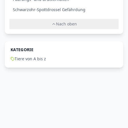
Schwarzohr-Spottdrossel Gefährdung
Nach oben
KATEGORIE
Tiere von A bis z