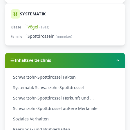
SYSTEMATIK
Vögel
Klasse
(
aves
)
Spottdrosseln
Familie
(
mimidae
)
Inhaltsverzeichnis
Schwarzohr-Spottdrossel Fakten
Systematik Schwarzohr-Spottdrossel
Schwarzohr-Spottdrossel Herkunft und ...
Schwarzohr-Spottdrossel äußere Merkmale
Soziales Verhalten
Paarungs- und Brutverhalten