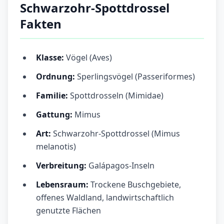
Schwarzohr-Spottdrossel
Fakten
Klasse:
Vögel (Aves)
Ordnung:
Sperlingsvögel (Passeriformes)
Familie:
Spottdrosseln (Mimidae)
Gattung:
Mimus
Art:
Schwarzohr-Spottdrossel (Mimus
melanotis)
Verbreitung:
Galápagos-Inseln
Lebensraum:
Trockene Buschgebiete,
offenes Waldland, landwirtschaftlich
genutzte Flächen