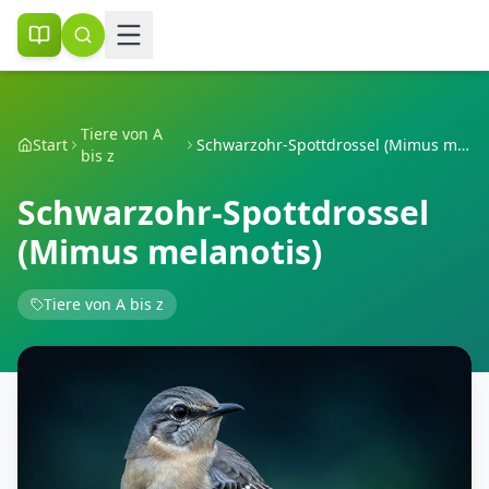
Tiere von A
Start
Schwarzohr-Spottdrossel (Mimus melanotis)
bis z
Schwarzohr-Spottdrossel
(Mimus melanotis)
Tiere von A bis z