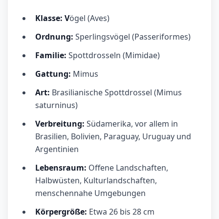
Klasse: V
ögel (Aves)
Ordnung:
Sperlingsvögel (Passeriformes)
Familie:
Spottdrosseln (Mimidae)
Gattung:
Mimus
Art:
Brasilianische Spottdrossel (Mimus
saturninus)
Verbreitung:
Südamerika, vor allem in
Brasilien, Bolivien, Paraguay, Uruguay und
Argentinien
Lebensraum:
Offene Landschaften,
Halbwüsten, Kulturlandschaften,
menschennahe Umgebungen
Körpergröße:
Etwa 26 bis 28 cm