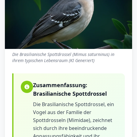
Die Brasilianische Spottdrossel (Mimus saturninus) in
ihrem typischen Lebensraum (KI Generiert)
Zusammenfassung:
Brasilianische Spottdrossel
Die Brasilianische Spottdrossel, ein
Vogel aus der Familie der
Spottdrosseln (Mimidae), zeichnet
sich durch ihre beeindruckende
Anpassungsfähigkeit und ihr