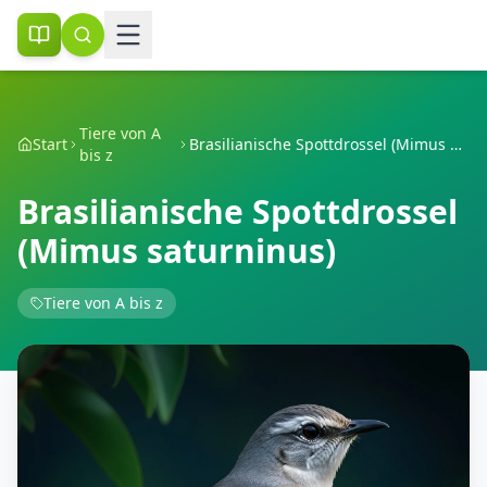
Tiere von A
Start
Brasilianische Spottdrossel (Mimus saturninus)
bis z
Brasilianische Spottdrossel
(Mimus saturninus)
Tiere von A bis z