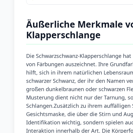
Äußerliche Merkmale v
Klapperschlange
Die Schwarzschwanz-Klapperschlange hat ei
von Färbungen auszeichnet. Ihre Grundfarb
hilft, sich in ihrem natürlichen Lebensrau
schwarzer Schwanz, der ihr den Namen ver
großen dunkelbraunen oder schwarzen Flec
Musterung dient nicht nur der Tarnung, 
Schlangen.Zusätzlich zu ihrem auffällige
Gesichtsmaske, die über die Stirn und Aug
Identifikation wichtig, sondern spielen au
Interaktion innerhalb der Art. Die Körperf