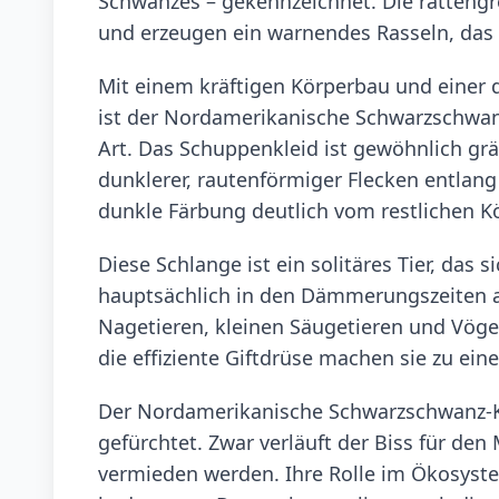
Schwanzes – gekennzeichnet. Die ratteng
und erzeugen ein warnendes Rasseln, das F
Mit einem kräftigen Körperbau und einer 
ist der Nordamerikanische Schwarzschwanz
Art. Das Schuppenkleid ist gewöhnlich grä
dunklerer, rautenförmiger Flecken entlang
dunkle Färbung deutlich vom restlichen K
Diese Schlange ist ein solitäres Tier, das 
hauptsächlich in den Dämmerungszeiten akti
Nagetieren, kleinen Säugetieren und Vög
die effiziente Giftdrüse machen sie zu eine
Der Nordamerikanische Schwarzschwanz-Kla
gefürchtet. Zwar verläuft der Biss für den
vermieden werden. Ihre Rolle im Ökosyste