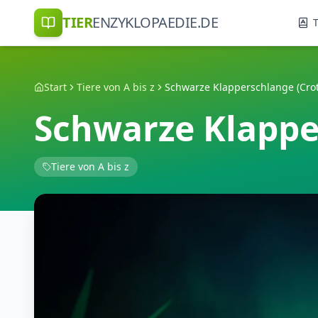
TIER
ENZYKLOPAEDIE.DE
T
Start
Tiere von A bis z
Schwarze Klapperschlange (Cro
Schwarze Klappe
Tiere von A bis z