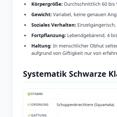
Körpergröße:
Durchschnittlich 60 bis 
Gewicht:
Variabel, keine genauen Anga
Soziales Verhalten:
Einzelgängerisch, 
Fortpflanzung:
Lebendgebärend, 4 bis
Haltung
: In menschlicher Obhut selten
aufgrund von Giftigkeit nur von erfah
Systematik Schwarze K
--
STAMM
Schuppenkriechtiere (Squamata)
ORDNUNG
--
GATTUNG