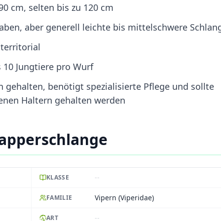
90 cm, selten bis zu 120 cm
ben, aber generell leichte bis mittelschwere Schlan
territorial
 10 Jungtiere pro Wurf
 gehalten, benötigt spezialisierte Pflege und sollte
renen Haltern gehalten werden
lapperschlange
--
KLASSE
Vipern (Viperidae)
FAMILIE
--
ART