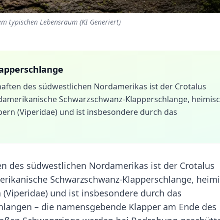
em typischen Lebensraum (KI Generiert)
apperschlange
haften des südwestlichen Nordamerikas ist der Crotalus
rdamerikanische Schwarzschwanz-Klapperschlange, heimisc
ipern (Viperidae) und ist insbesondere durch das
en des südwestlichen Nordamerikas ist der Crotalus
erikanische Schwarzschwanz-Klapperschlange, heimi
n (Viperidae) und ist insbesondere durch das
schlangen – die namensgebende Klapper am Ende des