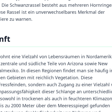
. Die Schwanzrassel besteht aus mehreren Hornringe
ese Rassel ist ein unverwechselbares Merkmal der
iere zu warnen.
nft
ohnt eine Vielzahl von Lebensräumen in Nordamerik
r zentrale und südliche Teile von Arizona sowie New
lmexiko. In diesen Regionen findet man sie häufig i
gen Gebieten mit reichlich Vegetation. Diese
Fressfeinden, sondern auch Zugang zu einer Vielzahl
passungsfähigkeit dieser Schlange an unterschiedli
 sowohl in trockenen als auch in feuchteren Klimazo
bis zu 2000 Meter über dem Meeresspiegel gefunden