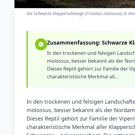
Die Schwarze Klapperschlange (Crotalus molossus) in ihr
Zusammenfassung:
Schwarze Kl
In den trockenen und felsigen Landsc
molossus, besser bekannt als der No
Dieses Reptil gehört zur Familie der V
charakteristische Merkmal all...
In den trockenen und felsigen Landschaft
molossus, besser bekannt als der Nordam
Dieses Reptil gehört zur Familie der Viper
charakteristische Merkmal aller Klapper