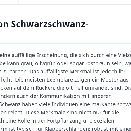
on Schwarzschwanz-
ne auffällige Erscheinung, die sich durch eine Vielz
e kann grau, olivgrün oder sogar rostbraun sein, wa
m zu tarnen. Das auffälligste Merkmal ist jedoch ihr
leiht. Die meisten Exemplare zeigen ein Muster aus
ken auf dem Rücken, die oft hell umrandet sind. Di
sondern auch der Kommunikation mit anderen
n Schwanz haben viele Individuen eine markante schw
en reicht. Diese Merkmale sind nicht nur für die
ch eine Rolle in der Fortpflanzung und sozialen
orm ist typisch für Klapperschlangen: robust mit ein