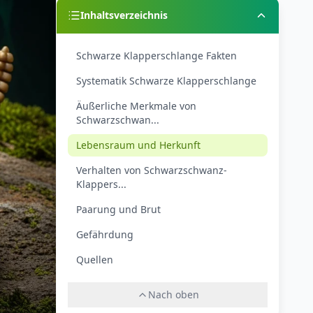
Inhaltsverzeichnis
Schwarze Klapperschlange Fakten
Systematik Schwarze Klapperschlange
Äußerliche Merkmale von
Schwarzschwan...
Lebensraum und Herkunft
Verhalten von Schwarzschwanz-
Klappers...
Paarung und Brut
Gefährdung
Quellen
Nach oben