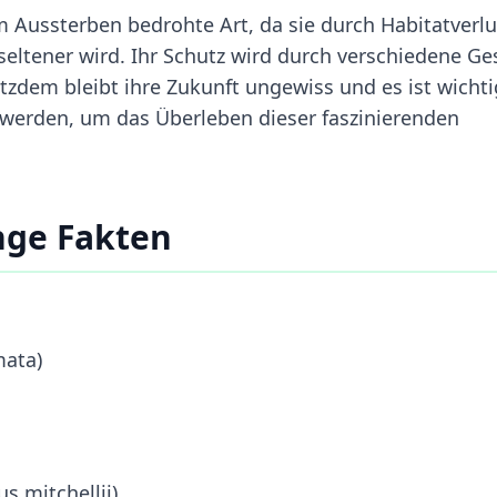
m Aussterben bedrohte Art, da sie durch Habitatverlu
ltener wird. Ihr Schutz wird durch verschiedene Ge
dem bleibt ihre Zukunft ungewiss und es ist wichti
werden, um das Überleben dieser faszinierenden
nge Fakten
mata)
s mitchellii)