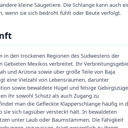
 andere kleine Säugetiere. Die Schlange kann auch ei
 wenn sie sich bedroht fühlt oder Beute verfolgt.
nft
lem in den trockenen Regionen des Südwestens der
n Gebieten Mexikos verbreitet. Ihr Verbreitungsgebi
Utah und Arizona sowie über große Teile von Baja
ugt eine Vielzahl von Lebensräumen, darunter
tion sowie bewaldete Hügel und felsige Gebirgszüge
en ihr sowohl Schutz als auch Zugang zu
ndet man die Gefleckte Klapperschlange häufig in d
 sie sich tagsüber versteckt hält. In bewaldeten
lätzen unter Laub oder Baumstämmen. Die Fähigkeit
gebungen anzupassen, trägt wesentlich zu ihrem