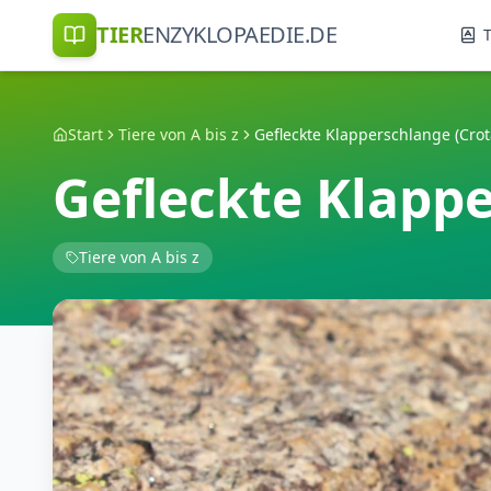
TIER
ENZYKLOPAEDIE.DE
T
Start
Tiere von A bis z
Gefleckte Klapperschlange (Crota
Gefleckte Klappe
Tiere von A bis z