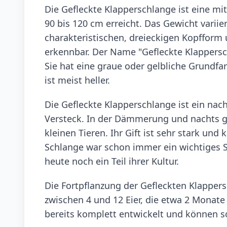
Die Gefleckte Klapperschlange ist eine mi
90 bis 120 cm erreicht. Das Gewicht variie
charakteristischen, dreieckigen Kopfform u
erkennbar. Der Name "Gefleckte Klappersc
Sie hat eine graue oder gelbliche Grundf
ist meist heller.
Die Gefleckte Klapperschlange ist ein nach
Versteck. In der Dämmerung und nachts g
kleinen Tieren. Ihr Gift ist sehr stark un
Schlange war schon immer ein wichtiges 
heute noch ein Teil ihrer Kultur.
Die Fortpflanzung der Gefleckten Klappers
zwischen 4 und 12 Eier, die etwa 2 Monate 
bereits komplett entwickelt und können s