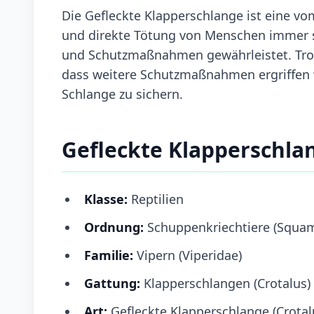
Die Gefleckte Klapperschlange ist eine vo
und direkte Tötung von Menschen immer se
und Schutzmaßnahmen gewährleistet. Trotz
dass weitere Schutzmaßnahmen ergriffen 
Schlange zu sichern.
Gefleckte Klapperschla
Klasse:
Reptilien
Ordnung:
Schuppenkriechtiere (Squa
Familie:
Vipern (Viperidae)
Gattung:
Klapperschlangen (Crotalus)
Art:
Gefleckte Klapperschlange (Crotalu