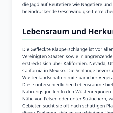
die Jagd auf Beutetiere wie Nagetiere und
beeindruckende Geschwindigkeit erreichen,
Lebensraum und Herku
Die Gefleckte Klapperschlange ist vor al
Vereinigten Staaten sowie in angrenzende
erstreckt sich über Kalifornien, Nevada, 
California in Mexiko. Die Schlange bevorz
Wüstenlandschaften mit spärlicher Vegeta
Diese unterschiedlichen Lebensräume biet
Nahrungsquellen.In den Wüstenregionen fi
Nähe von Felsen oder unter Sträuchern, wo
Gebieten sucht sie oft nach schattigen P
dieser Schlange, sich an verschiedene Um