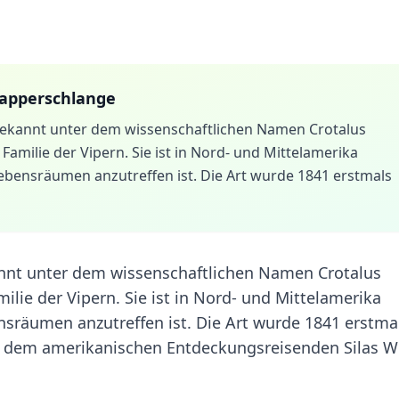
lapperschlange
bekannt unter dem wissenschaftlichen Namen Crotalus
r Familie der Vipern. Sie ist in Nord- und Mittelamerika
ebensräumen anzutreffen ist. Die Art wurde 1841 erstmals
annt unter dem wissenschaftlichen Namen Crotalus
amilie der Vipern. Sie ist in Nord- und Mittelamerika
nsräumen anzutreffen ist. Die Art wurde 1841 erstma
ch dem amerikanischen Entdeckungsreisenden Silas W