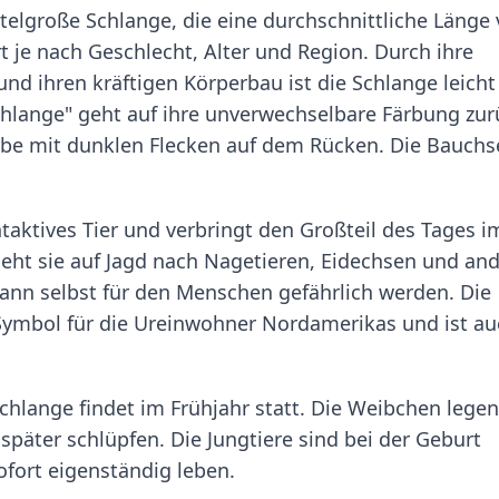
ttelgroße Schlange, die eine durchschnittliche Länge
rt je nach Geschlecht, Alter und Region. Durch ihre
nd ihren kräftigen Körperbau ist die Schlange leicht
hlange" geht auf ihre unverwechselbare Färbung zur
arbe mit dunklen Flecken auf dem Rücken. Die Bauchs
taktives Tier und verbringt den Großteil des Tages i
eht sie auf Jagd nach Nagetieren, Eidechsen und an
d kann selbst für den Menschen gefährlich werden. Die
Symbol für die Ureinwohner Nordamerikas und ist au
chlange findet im Frühjahr statt. Die Weibchen legen
später schlüpfen. Die Jungtiere sind bei der Geburt
ofort eigenständig leben.