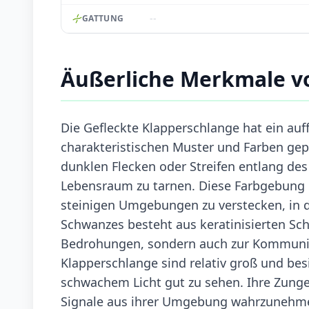
--
GATTUNG
Äußerliche Merkmale vo
Die Gefleckte Klapperschlange hat ein auff
charakteristischen Muster und Farben gepr
dunklen Flecken oder Streifen entlang des 
Lebensraum zu tarnen. Diese Farbgebung er
steinigen Umgebungen zu verstecken, in de
Schwanzes besteht aus keratinisierten Sch
Bedrohungen, sondern auch zur Kommunik
Klapperschlange sind relativ groß und besit
schwachem Licht gut zu sehen. Ihre Zunge 
Signale aus ihrer Umgebung wahrzunehmen