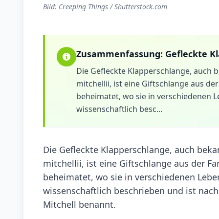
Bild: Creeping Things / Shutterstock.com
Zusammenfassung:
Gefleckte K
Die Gefleckte Klapperschlange, auch 
mitchellii, ist eine Giftschlange aus de
beheimatet, wo sie in verschiedenen L
wissenschaftlich besc...
Die Gefleckte Klapperschlange, auch bek
mitchellii, ist eine Giftschlange aus der F
beheimatet, wo sie in verschiedenen Lebe
wissenschaftlich beschrieben und ist na
Mitchell benannt.