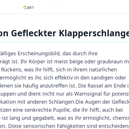
--
ART
n Gefleckter Klapperschlang
älliges Erscheinungsbild, das durch ihre
ägt ist. Ihr Körper ist meist beige oder graubraun m
Rückens, was ihr hilft, sich in ihrem natürlichen
möglicht es ihr, sich effektiv in den sandigen oder
nen sie häufig anzutreffen ist. Die Rassel am Ende 
uppen und dient nicht nur als Warnsignal für potenzi
ation mit anderen Schlangen.Die Augen der Geflec
zen eine senkrechte Pupille, die ihr hilft, auch bei
ist lang und gegabelt, was es ihr ermöglicht, chemi
. Diese sensorischen Fähigkeiten sind entscheiden