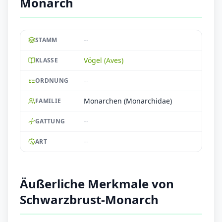
Monarch
--
STAMM
Vögel (Aves)
KLASSE
--
ORDNUNG
Monarchen (Monarchidae)
FAMILIE
--
GATTUNG
--
ART
Äußerliche Merkmale von
Schwarzbrust-Monarch