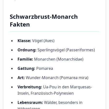
Schwarzbrust-Monarch
Fakten
Klasse:
Vögel (Aves)
Ordnung:
Sperlingsvögel (Passeriformes)
Familie:
Monarchen (Monarchidae)
Gattung:
Pomarea
Art:
Wunder-Monarch (Pomarea mira)
Verbreitung:
Ua-Pou in den Marquesas-
Inseln, Französisch-Polynesien
Lebensraum:
Wälder, besonders in
Höhenlagen