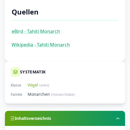
Quellen
eBird - Tahiti Monarch
Wikipedia - Tahiti Monarch
SYSTEMATIK
Vögel
Klasse
(
aves
)
Monarchen
Familie
(
monarchidae
)
Inhaltsverzeichnis