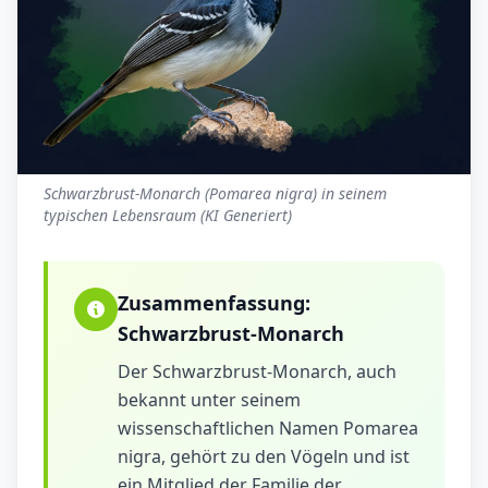
Schwarzbrust-Monarch (Pomarea nigra) in seinem
typischen Lebensraum (KI Generiert)
Zusammenfassung:
Schwarzbrust-Monarch
Der Schwarzbrust-Monarch, auch
bekannt unter seinem
wissenschaftlichen Namen Pomarea
nigra, gehört zu den Vögeln und ist
ein Mitglied der Familie der