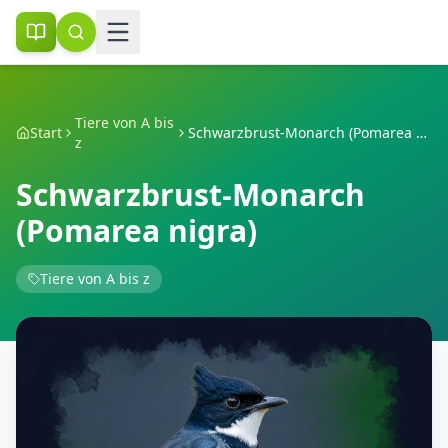
Tiere von A bis
Start
Schwarzbrust-Monarch (Pomarea nigra)
z
Schwarzbrust-Monarch
(Pomarea nigra)
Tiere von A bis z