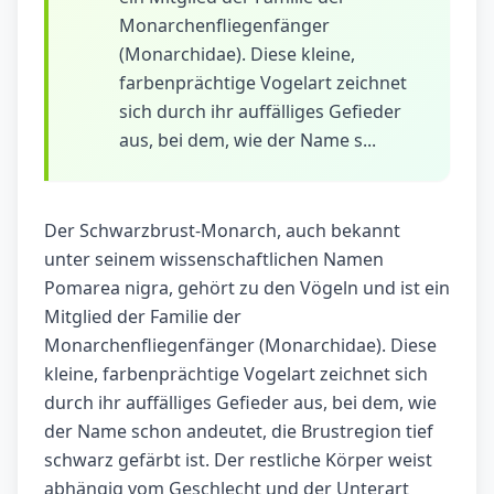
Monarchenfliegenfänger
(Monarchidae). Diese kleine,
farbenprächtige Vogelart zeichnet
sich durch ihr auffälliges Gefieder
aus, bei dem, wie der Name s...
Der Schwarzbrust-Monarch, auch bekannt
unter seinem wissenschaftlichen Namen
Pomarea nigra, gehört zu den Vögeln und ist ein
Mitglied der Familie der
Monarchenfliegenfänger (Monarchidae). Diese
kleine, farbenprächtige Vogelart zeichnet sich
durch ihr auffälliges Gefieder aus, bei dem, wie
der Name schon andeutet, die Brustregion tief
schwarz gefärbt ist. Der restliche Körper weist
abhängig vom Geschlecht und der Unterart