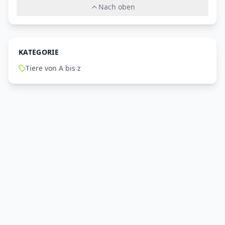
Nach oben
KATEGORIE
Tiere von A bis z