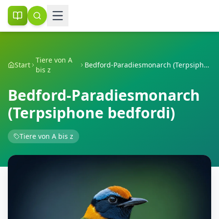
Tiere von A
Start
Bedford-Paradiesmonarch (Terpsiphone bedfordi)
bis z
Bedford-Paradiesmonarch
(Terpsiphone bedfordi)
Tiere von A bis z