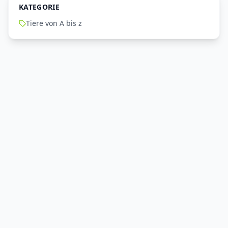
KATEGORIE
Tiere von A bis z