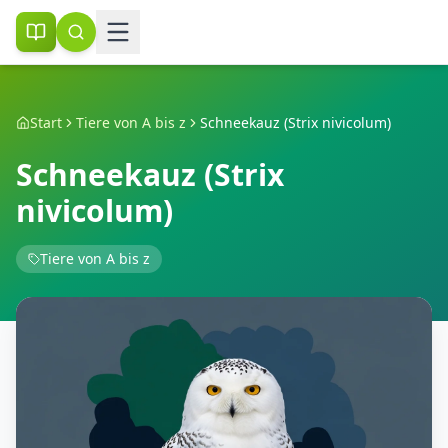
Start
Tiere von A bis z
Schneekauz (Strix nivicolum)
Schneekauz (Strix
nivicolum)
Tiere von A bis z