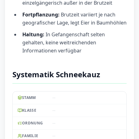
einzelgängerisch außer in der Brutzeit
Fortpflanzung:
Brutzeit variiert je nach
geografischer Lage, legt Eier in Baumhöhlen
Haltung:
In Gefangenschaft selten
gehalten, keine weitreichenden
Informationen verfügbar
Systematik Schneekauz
--
STAMM
--
KLASSE
--
ORDNUNG
--
FAMILIE