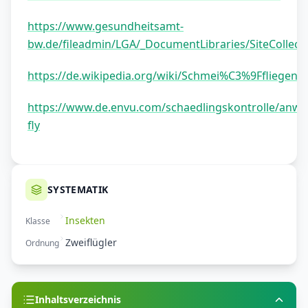
https://www.gesundheitsamt-
bw.de/fileadmin/LGA/_DocumentLibraries/SiteCollec
https://de.wikipedia.org/wiki/Schmei%C3%9Ffliegen
https://www.de.envu.com/schaedlingskontrolle/anw
fly
SYSTEMATIK
Insekten
Klasse
Zweiflügler
Ordnung
Inhaltsverzeichnis