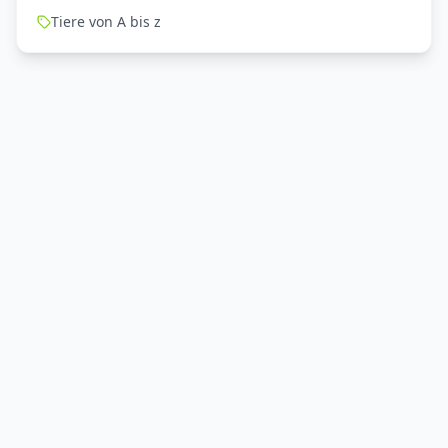
Tiere von A bis z