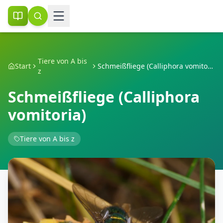
Tiere von A bis
Start
Schmeißfliege (Calliphora vomitoria)
z
Schmeißfliege (Calliphora
vomitoria)
Tiere von A bis z