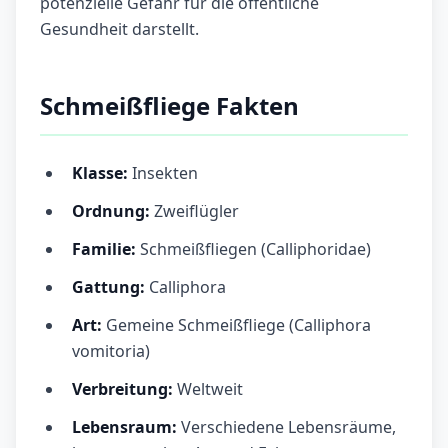
potenzielle Gefahr für die öffentliche
Gesundheit darstellt.
Schmeißfliege Fakten
Klasse:
Insekten
Ordnung:
Zweiflügler
Familie:
Schmeißfliegen (Calliphoridae)
Gattung:
Calliphora
Art:
Gemeine Schmeißfliege (Calliphora
vomitoria)
Verbreitung:
Weltweit
Lebensraum:
Verschiedene Lebensräume,