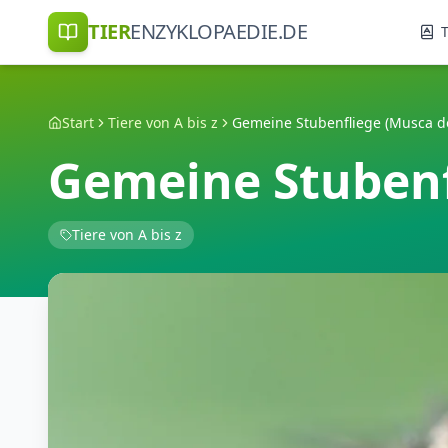
TIER
ENZYKLOPAEDIE.DE
T
Start
Tiere von A bis z
Gemeine Stubenfliege (Musca d
Gemeine Stubenf
Tiere von A bis z