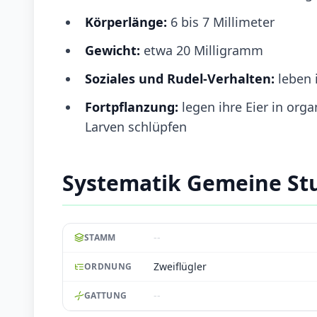
Körperlänge:
6 bis 7 Millimeter
Gewicht:
etwa 20 Milligramm
Soziales und Rudel-Verhalten:
leben
Fortpflanzung:
legen ihre Eier in org
Larven schlüpfen
Systematik Gemeine St
--
STAMM
Zweiflügler
ORDNUNG
--
GATTUNG