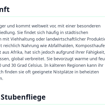
nft
lger und kommt weltweit vor, mit einer besonderen
edlung. Sie findet sich häufig in städtischen
mit Viehhaltung oder landwirtschaftlicher Produkti
t reichlich Nahrung wie Abfallhalden, Komposthauf
 aus Afrika, hat sich jedoch aufgrund ihrer Fähigkeit
en, global verbreitet. Sie bevorzugt warme und fe
und 30 Grad Celsius. In kälteren Regionen kann ihr
 finden sie oft geeignete Nistplätze in beheizten
n.
Stubenfliege