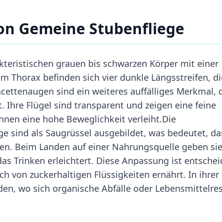
on Gemeine Stubenfliege
kteristischen grauen bis schwarzen Körper mit einer
m Thorax befinden sich vier dunkle Längsstreifen, di
acettenaugen sind ein weiteres auffälliges Merkmal, 
 Ihre Flügel sind transparent und zeigen eine feine
hnen eine hohe Beweglichkeit verleiht.Die
 sind als Saugrüssel ausgebildet, was bedeutet, da
en. Beim Landen auf einer Nahrungsquelle geben si
das Trinken erleichtert. Diese Anpassung ist entsche
ch von zuckerhaltigen Flüssigkeiten ernährt. In ihrer
den, wo sich organische Abfälle oder Lebensmittelre