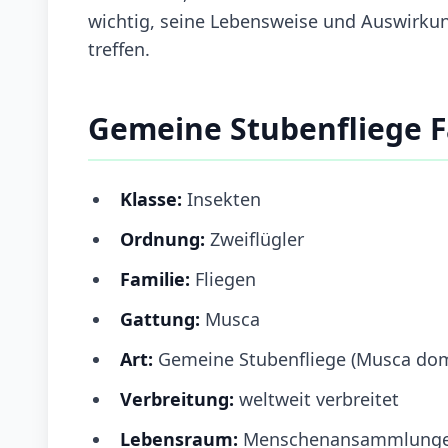
wichtig, seine Lebensweise und Auswirk
treffen.
Gemeine Stubenfliege 
Klasse:
Insekten
Ordnung:
Zweiflügler
Familie:
Fliegen
Gattung:
Musca
Art:
Gemeine Stubenfliege (Musca dom
Verbreitung:
weltweit verbreitet
Lebensraum:
Menschenansammlungen,