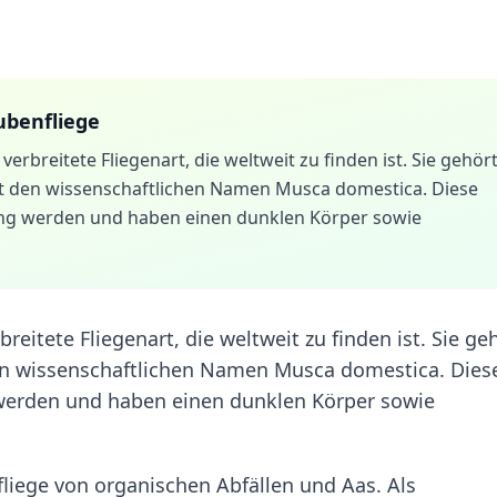
benfliege
verbreitete Fliegenart, die weltweit zu finden ist. Sie gehör
at den wissenschaftlichen Namen Musca domestica. Diese
lang werden und haben einen dunklen Körper sowie
reitete Fliegenart, die weltweit zu finden ist. Sie ge
den wissenschaftlichen Namen Musca domestica. Dies
 werden und haben einen dunklen Körper sowie
liege von organischen Abfällen und Aas. Als