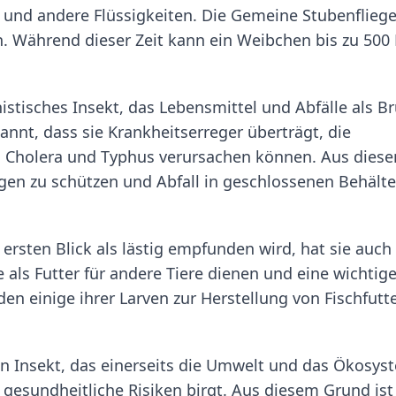
 und andere Flüssigkeiten. Die Gemeine Stubenfliege
. Während dieser Zeit kann ein Weibchen bis zu 500 
stisches Insekt, das Lebensmittel und Abfälle als Br
annt, dass sie Krankheitserreger überträgt, die
, Cholera und Typhus verursachen können. Aus dies
iegen zu schützen und Abfall in geschlossenen Behält
rsten Blick als lästig empfunden wird, hat sie auch
 als Futter für andere Tiere dienen und eine wichtig
n einige ihrer Larven zur Herstellung von Fischfutt
in Insekt, das einerseits die Umwelt und das Ökosys
 gesundheitliche Risiken birgt. Aus diesem Grund ist