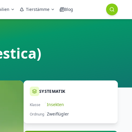
ilien
Tierstämme
Blog
stica)
SYSTEMATIK
Insekten
Klasse
Zweiflügler
Ordnung