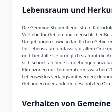
Lebensraum und Herku
Die Gemeine Stubenfliege ist ein Kulturfo
Vorliebe für Gebiete mit menschlicher Besi
Umgebungen sowie in ländlichen Gebieten 
Ihr Lebensraum umfasst vor allem Orte mi
und Tierställe.Ursprünglich stammt die Art
sich schnell an neue Umgebungen anzupass
Klimazonen mit Temperaturen zwischen 20 
Lebenszyklus verlangsamt werden; dennoch
Gebäuden oder anderen geschützten Orte
Verhalten von Gemeine 