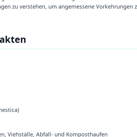
ungen zu verstehen, um angemessene Vorkehrungen 
Fakten
estica)
 Viehställe, Abfall- und Komposthaufen