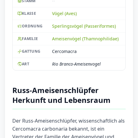
--
STAMM
Vögel (Aves)
KLASSE
Sperlingsvögel (Passeriformes)
ORDNUNG
Ameisenvögel (Thamnophilidae)
FAMILIE
Cercomacra
GATTUNG
Rio Branco-Ameisenvogel
ART
Russ-Ameisenschlüpfer
Herkunft und Lebensraum
Der Russ-Ameisenschlüpfer, wissenschaftlich als
Cercomacra carbonaria bekannt, ist ein
Vertreter der Familie der Ameisenvögel und