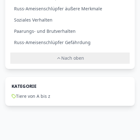
Russ-Ameisenschlüpfer äußere Merkmale
Soziales Verhalten
Paarungs- und Brutverhalten
Russ-Ameisenschlüpfer Gefährdung
Nach oben
KATEGORIE
Tiere von A bis z