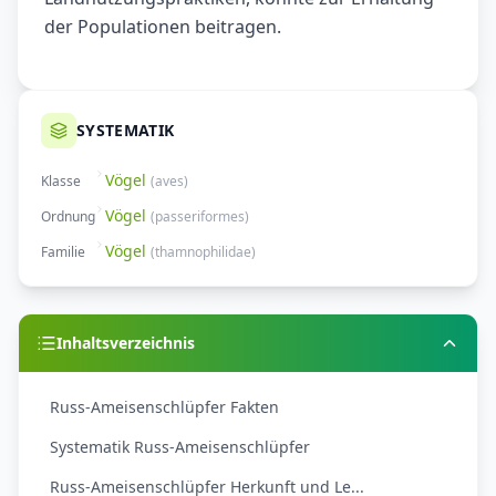
der Populationen beitragen.
SYSTEMATIK
Vögel
Klasse
(
aves
)
Vögel
Ordnung
(
passeriformes
)
Vögel
Familie
(
thamnophilidae
)
Inhaltsverzeichnis
Russ-Ameisenschlüpfer Fakten
Systematik Russ-Ameisenschlüpfer
Russ-Ameisenschlüpfer Herkunft und Le...