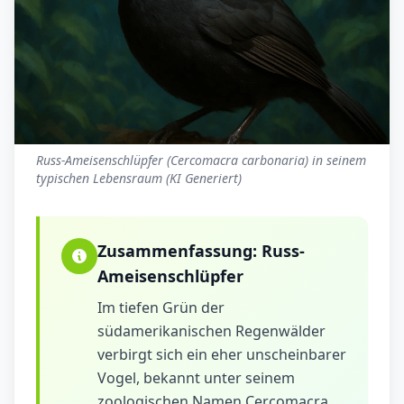
Russ-Ameisenschlüpfer (Cercomacra carbonaria) in seinem
typischen Lebensraum (KI Generiert)
Zusammenfassung:
Russ-
Ameisenschlüpfer
Im tiefen Grün der
südamerikanischen Regenwälder
verbirgt sich ein eher unscheinbarer
Vogel, bekannt unter seinem
zoologischen Namen Cercomacra