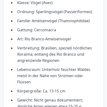
Klasse: Vögel (Aves)
Ordnung: Sperlingsvögel (Passeriformes)
Familie: Ameisenvögel (Thamnophilidae)
Gattung: Cercomacra
Art: Rio Branco-Ameisenvogel
Verbreitung: Brasilien, speziell nördliches
Roraima, entlang des Rio Branco und
angrenzende Regionen
Lebensraum: Unterholz feuchter Wälder,
meist in der Nähe von Strömen oder
Flüssen
Körpergröße: Ca. 13-15 cm
Gewicht: Nicht genau dokumentiert;
ähnliche Arten wiegen etwa 15-25 g