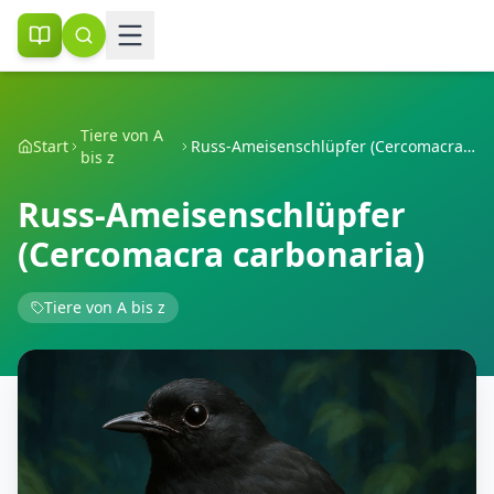
Tiere von A
Start
Russ-Ameisenschlüpfer (Cercomacra carbonaria)
bis z
Russ-Ameisenschlüpfer
(Cercomacra carbonaria)
Tiere von A bis z