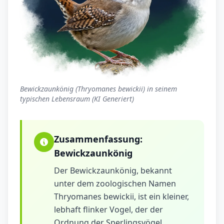
Bewickzaunkönig (Thryomanes bewickii) in seinem
typischen Lebensraum (KI Generiert)
Zusammenfassung:
Bewickzaunkönig
Der Bewickzaunkönig, bekannt
unter dem zoologischen Namen
Thryomanes bewickii, ist ein kleiner,
lebhaft flinker Vogel, der der
Ordnung der Sperlingsvögel