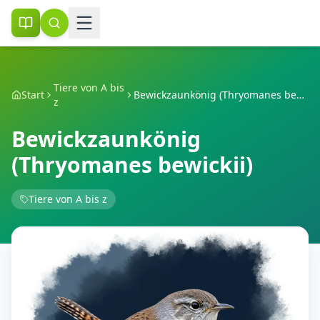
Tiere von A bis
Start
Bewickzaunkönig (Thryomanes bewickii)
z
Bewickzaunkönig
(Thryomanes bewickii)
Tiere von A bis z