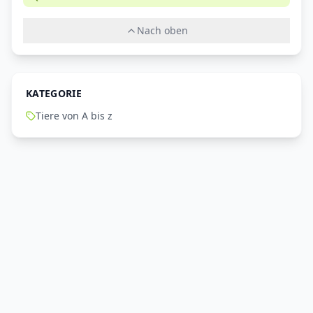
Nach oben
KATEGORIE
Tiere von A bis z