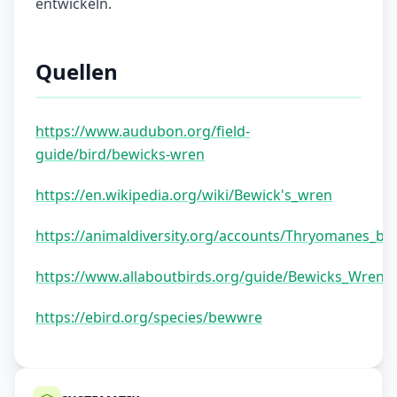
entwickeln.
Quellen
https://www.audubon.org/field-
guide/bird/bewicks-wren
https://en.wikipedia.org/wiki/Bewick's_wren
https://animaldiversity.org/accounts/Thryomanes_bew
https://www.allaboutbirds.org/guide/Bewicks_Wren/
https://ebird.org/species/bewwre