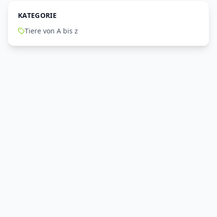
KATEGORIE
Tiere von A bis z