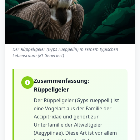
Der Rüppellgeier (Gyps rueppellii) in seinem typischen
Lebensraum (KI Generiert)
Zusammenfassung:
Rüppellgeier
Der Rüppellgeier (Gyps rueppelli) ist
eine Vogelart aus der Familie der
Accipitridae und gehört zur
Unterfamilie der Altweltgeier
(Aegypiinae). Diese Art ist vor allem