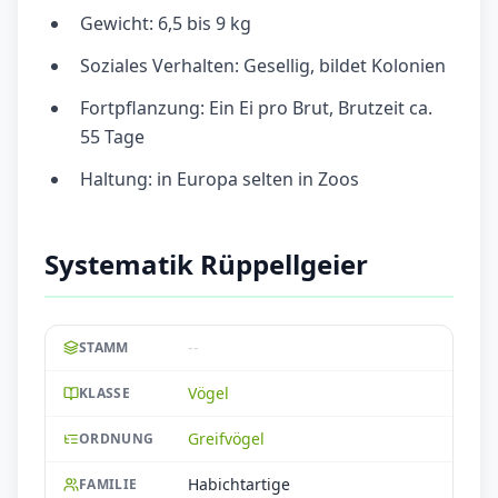
Gewicht: 6,5 bis 9 kg
Soziales Verhalten: Gesellig, bildet Kolonien
Fortpflanzung: Ein Ei pro Brut, Brutzeit ca.
55 Tage
Haltung: in Europa selten in Zoos
Systematik Rüppellgeier
--
STAMM
Vögel
KLASSE
Greifvögel
ORDNUNG
Habichtartige
FAMILIE