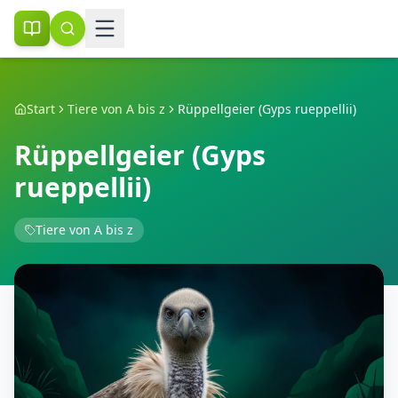
Start
Tiere von A bis z
Rüppellgeier (Gyps rueppellii)
Rüppellgeier (Gyps
rueppellii)
Tiere von A bis z