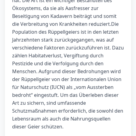
hat. Die Art ist ein wichtiger Bestandteil des
Ökosystems, da sie als Aasfresser zur
Beseitigung von Kadavern beiträgt und somit
die Verbreitung von Krankheiten reduziert.Die
Population des Rüppellgeiers ist in den letzten
Jahrzehnten stark zurückgegangen, was auf
verschiedene Faktoren zurückzuführen ist. Dazu
zählen Habitatverlust, Vergiftung durch
Pestizide und die Verfolgung durch den
Menschen. Aufgrund dieser Bedrohungen wird
der Rüppellgeier von der Internationalen Union
für Naturschutz (IUCN) als „vom Aussterben
bedroht“ eingestuft. Um das Überleben dieser
Art zu sichern, sind umfassende
Schutzmaßnahmen erforderlich, die sowohl den
Lebensraum als auch die Nahrungsquellen
dieser Geier schützen.