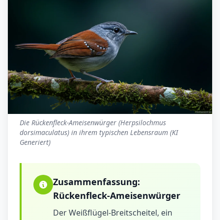
Die Rückenfleck-Ameisenwürger (Herpsilochmus
dorsimaculatus) in ihrem typischen Lebensraum (KI
Generiert)
Zusammenfassung:
Rückenfleck-Ameisenwürger
Der Weißflügel-Breitscheitel, ein