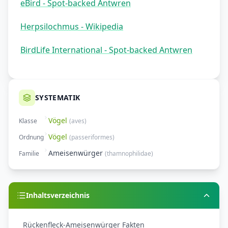
eBird - Spot-backed Antwren
Herpsilochmus - Wikipedia
BirdLife International - Spot-backed Antwren
SYSTEMATIK
Vögel
Klasse
(
aves
)
Vögel
Ordnung
(
passeriformes
)
Ameisenwürger
Familie
(
thamnophilidae
)
Inhaltsverzeichnis
Rückenfleck-Ameisenwürger Fakten