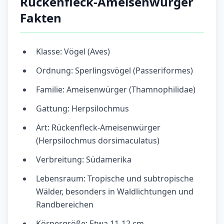
Rückenfleck-Ameisenwürger
Fakten
Klasse: Vögel (Aves)
Ordnung: Sperlingsvögel (Passeriformes)
Familie: Ameisenwürger (Thamnophilidae)
Gattung: Herpsilochmus
Art: Rückenfleck-Ameisenwürger
(Herpsilochmus dorsimaculatus)
Verbreitung: Südamerika
Lebensraum: Tropische und subtropische
Wälder, besonders in Waldlichtungen und
Randbereichen
Körpergröße: Etwa 11-12 cm