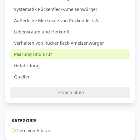
Systematik Rückenfleck-Ameisenwürger
Äußerliche Merkmale von Rückenfleck-A...
Lebensraum und Herkunft
Verhalten von Rückenfleck-Ameisenwürger
Paarung und Brut
Gefährdung
Quellen
Nach oben
KATEGORIE
Tiere von A bis z