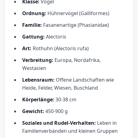
Klasse:
Vögel
Ordnung:
Hühnervögel (Galliformes)
Familie:
Fasanenartige (Phasianidae)
Gattung:
Alectoris
Art:
Rothuhn (Alectoris rufa)
Verbreitung:
Europa, Nordafrika,
Westasien
Lebensraum:
Offene Landschaften wie
Heide, Felder, Wiesen, Buschland
Körperlänge:
30-38 cm
Gewicht:
450-900 g
Soziales und Rudel-Verhalten:
Leben in
Familienverbänden und kleinen Gruppen