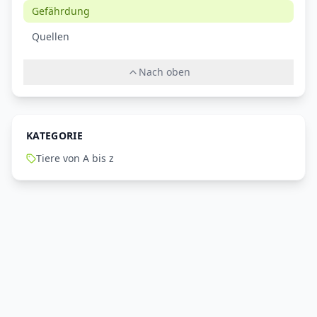
Gefährdung
Quellen
Nach oben
KATEGORIE
Tiere von A bis z