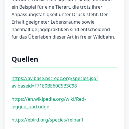
ein Beispiel für eine Tierart, die trotz ihrer
Anpassungsfähigkeit unter Druck steht. Der
Erhalt geeigneter Lebensräume sowie
nachhaltige Jagdpraktiken sind entscheidend
für das Überleben dieser Art in freier Wildbahn.
Quellen
https://avibase.bsc-eoc.org/species.jsp?
avibaseid=F71E0BE60C5B3C98
https://en.wikipedia.org/wiki/Red-
legged_partridge
https://ebird.org/species/relpar1