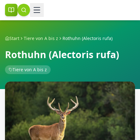
Start
Tiere von A bis z
Rothuhn (Alectoris rufa)
Rothuhn (Alectoris rufa)
Tiere von A bis z