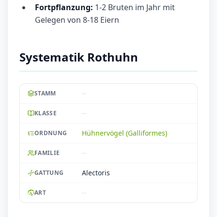
Fortpflanzung:
1-2 Bruten im Jahr mit
Gelegen von 8-18 Eiern
Systematik Rothuhn
--
STAMM
--
KLASSE
Hühnervögel (Galliformes)
ORDNUNG
--
FAMILIE
Alectoris
GATTUNG
--
ART