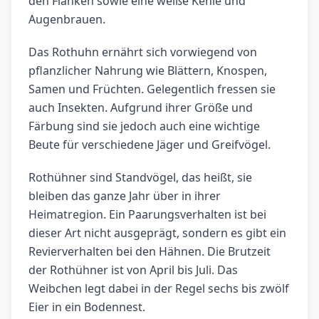
den Flanken sowie eine weiße Kehle und
Augenbrauen.
Das Rothuhn ernährt sich vorwiegend von
pflanzlicher Nahrung wie Blättern, Knospen,
Samen und Früchten. Gelegentlich fressen sie
auch Insekten. Aufgrund ihrer Größe und
Färbung sind sie jedoch auch eine wichtige
Beute für verschiedene Jäger und Greifvögel.
Rothühner sind Standvögel, das heißt, sie
bleiben das ganze Jahr über in ihrer
Heimatregion. Ein Paarungsverhalten ist bei
dieser Art nicht ausgeprägt, sondern es gibt ein
Revierverhalten bei den Hähnen. Die Brutzeit
der Rothühner ist von April bis Juli. Das
Weibchen legt dabei in der Regel sechs bis zwölf
Eier in ein Bodennest.