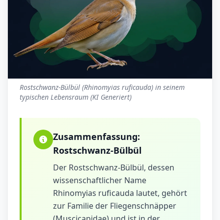
Rostschwanz-Bülbül (Rhinomyias ruficauda) in seinem
typischen Lebensraum (KI Generiert)
Zusammenfassung:
Rostschwanz-Bülbül
Der Rostschwanz-Bülbül, dessen
wissenschaftlicher Name
Rhinomyias ruficauda lautet, gehört
zur Familie der Fliegenschnäpper
(Muscicapidae) und ist in der