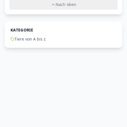
Nach oben
KATEGORIE
Tiere von A bis z