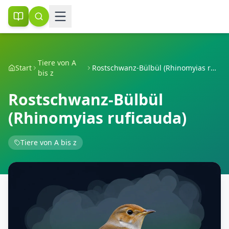
Tiere von A
Start
Rostschwanz-Bülbül (Rhinomyias ruficauda)
bis z
Rostschwanz-Bülbül
(Rhinomyias ruficauda)
Tiere von A bis z