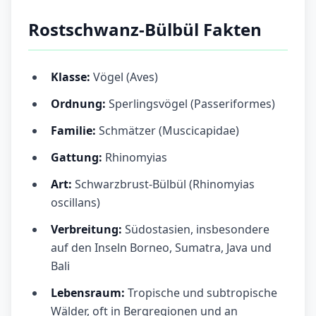
Rostschwanz-Bülbül Fakten
Klasse:
Vögel (Aves)
Ordnung:
Sperlingsvögel (Passeriformes)
Familie:
Schmätzer (Muscicapidae)
Gattung:
Rhinomyias
Art:
Schwarzbrust-Bülbül (Rhinomyias
oscillans)
Verbreitung:
Südostasien, insbesondere
auf den Inseln Borneo, Sumatra, Java und
Bali
Lebensraum:
Tropische und subtropische
Wälder, oft in Bergregionen und an