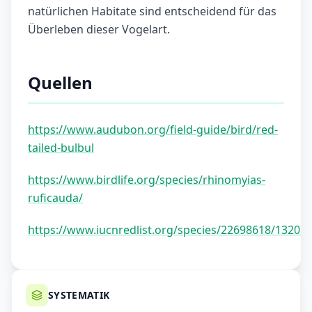
natürlichen Habitate sind entscheidend für das
Überleben dieser Vogelart.
Quellen
https://www.audubon.org/field-guide/bird/red-
tailed-bulbul
https://www.birdlife.org/species/rhinomyias-
ruficauda/
https://www.iucnredlist.org/species/22698618/13207
SYSTEMATIK