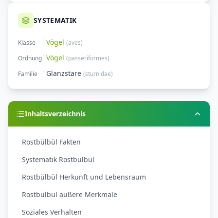
SYSTEMATIK
Vögel
Klasse
(
aves
)
Vögel
Ordnung
(
passeriformes
)
Glanzstare
Familie
(
sturnidae
)
Inhaltsverzeichnis
Rostbülbül Fakten
Systematik Rostbülbül
Rostbülbül Herkunft und Lebensraum
Rostbülbül äußere Merkmale
Soziales Verhalten