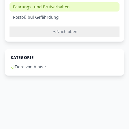
Paarungs- und Brutverhalten
Rostbülbül Gefährdung
Nach oben
KATEGORIE
Tiere von A bis z