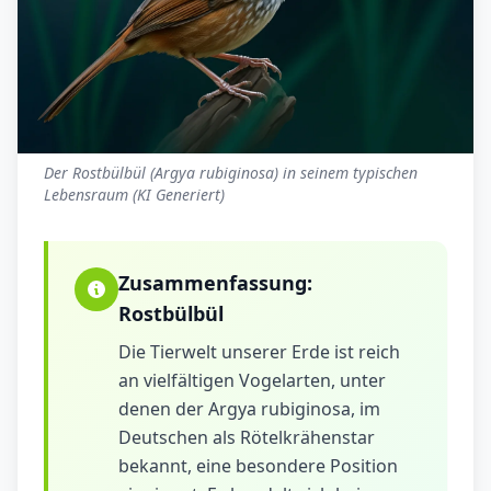
Der Rostbülbül (Argya rubiginosa) in seinem typischen
Lebensraum (KI Generiert)
Zusammenfassung:
Rostbülbül
Die Tierwelt unserer Erde ist reich
an vielfältigen Vogelarten, unter
denen der Argya rubiginosa, im
Deutschen als Rötelkrähenstar
bekannt, eine besondere Position