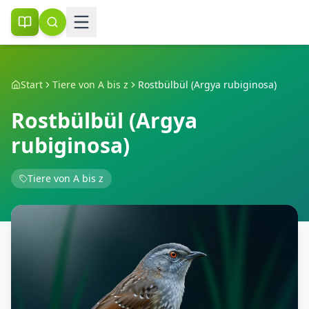
Start
Tiere von A bis z
Rostbülbül (Argya rubiginosa)
Rostbülbül (Argya
rubiginosa)
Tiere von A bis z