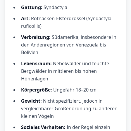
Gattung:
Syndactyla
Art:
Rotnacken-Elsterdrossel (Syndactyla
ruficollis)
Verbreitung:
Südamerika, insbesondere in
den Andenregionen von Venezuela bis
Bolivien
Lebensraum:
Nebelwälder und feuchte
Bergwälder in mittleren bis hohen
Höhenlagen
Körpergröße:
Ungefähr 18–20 cm
Gewicht:
Nicht spezifiziert, jedoch in
vergleichbarer Größenordnung zu anderen
kleinen Vögeln
Soziales Verhalten:
In der Regel einzeln