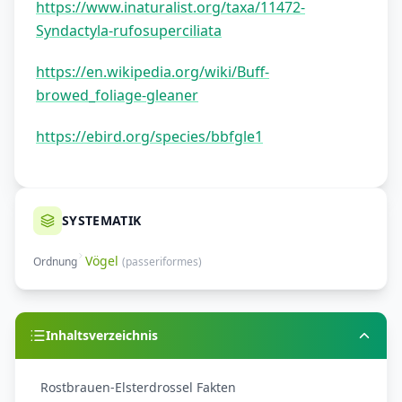
https://www.inaturalist.org/taxa/11472-
Syndactyla-rufosuperciliata
https://en.wikipedia.org/wiki/Buff-
browed_foliage-gleaner
https://ebird.org/species/bbfgle1
SYSTEMATIK
Vögel
Ordnung
(
passeriformes
)
Inhaltsverzeichnis
Rostbrauen-Elsterdrossel Fakten