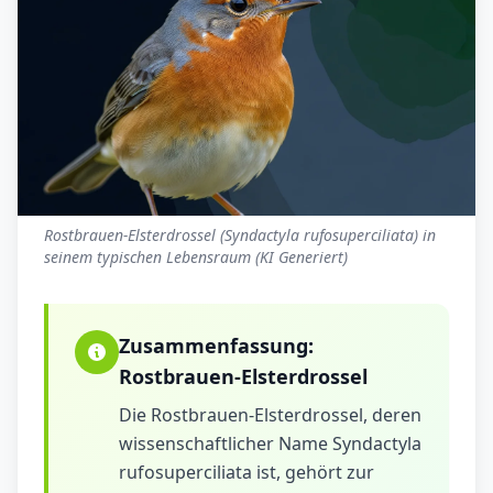
Rostbrauen-Elsterdrossel (Syndactyla rufosuperciliata) in
seinem typischen Lebensraum (KI Generiert)
Zusammenfassung:
Rostbrauen-Elsterdrossel
Die Rostbrauen-Elsterdrossel, deren
wissenschaftlicher Name Syndactyla
rufosuperciliata ist, gehört zur