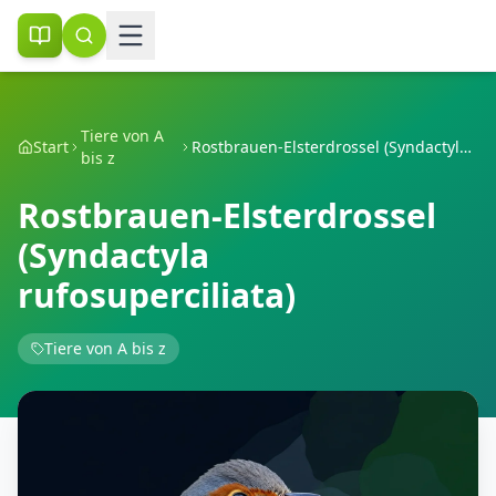
Tiere von A
Start
Rostbrauen-Elsterdrossel (Syndactyla rufosuperciliata)
bis z
Rostbrauen-Elsterdrossel
(Syndactyla
rufosuperciliata)
Tiere von A bis z