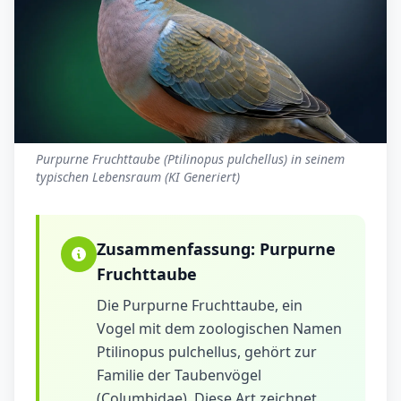
Purpurne Fruchttaube (Ptilinopus pulchellus) in seinem
typischen Lebensraum (KI Generiert)
Zusammenfassung:
Purpurne
Fruchttaube
Die Purpurne Fruchttaube, ein
Vogel mit dem zoologischen Namen
Ptilinopus pulchellus, gehört zur
Familie der Taubenvögel
(Columbidae). Diese Art zeichnet