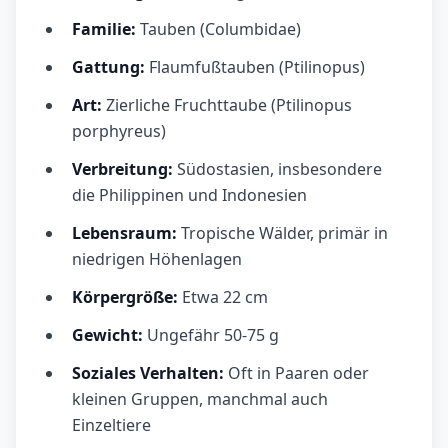
Familie:
Tauben (Columbidae)
Gattung:
Flaumfußtauben (Ptilinopus)
Art:
Zierliche Fruchttaube (Ptilinopus
porphyreus)
Verbreitung:
Südostasien, insbesondere
die Philippinen und Indonesien
Lebensraum:
Tropische Wälder, primär in
niedrigen Höhenlagen
Körpergröße:
Etwa 22 cm
Gewicht:
Ungefähr 50-75 g
Soziales Verhalten:
Oft in Paaren oder
kleinen Gruppen, manchmal auch
Einzeltiere