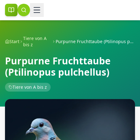
Tiere von A
Start
Purpurne Fruchttaube (Ptilinopus pulchellus)
bis z
Purpurne Fruchttaube
(Ptilinopus pulchellus)
Tiere von A bis z