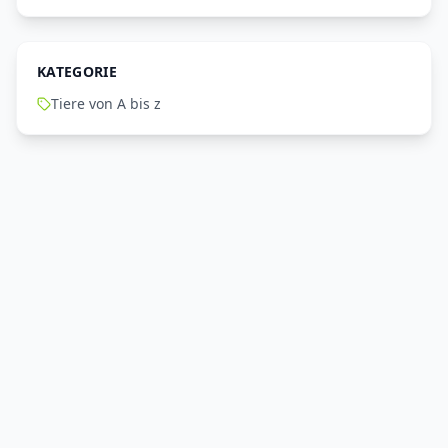
KATEGORIE
Tiere von A bis z