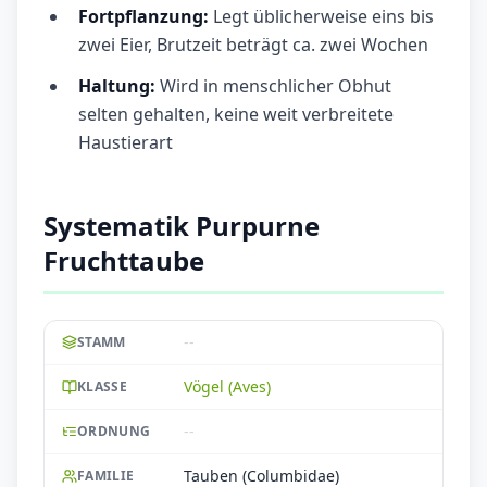
Fortpflanzung:
Legt üblicherweise eins bis
zwei Eier, Brutzeit beträgt ca. zwei Wochen
Haltung:
Wird in menschlicher Obhut
selten gehalten, keine weit verbreitete
Haustierart
Systematik Purpurne
Fruchttaube
--
STAMM
Vögel (Aves)
KLASSE
--
ORDNUNG
Tauben (Columbidae)
FAMILIE