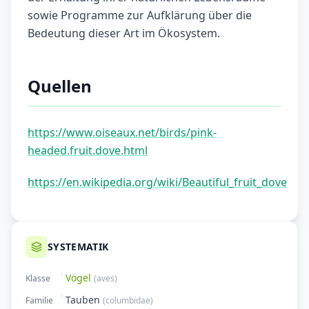
sowie Programme zur Aufklärung über die
Bedeutung dieser Art im Ökosystem.
Quellen
https://www.oiseaux.net/birds/pink-
headed.fruit.dove.html
https://en.wikipedia.org/wiki/Beautiful_fruit_dove
SYSTEMATIK
Vögel
Klasse
(
aves
)
Tauben
Familie
(
columbidae
)