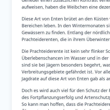
aufweisen, haben die Weibchen eine dezen
Diese Art von Enten brütet an den Küsten v
Bereichen leben. In den Wintermonaten si
Gewässern zu finden. Entlang der nördlich
Prachteiderenten, die in ihrem Überwint
Die Prachteiderente ist kein sehr flinker 
Überlebenschancen im Wasser und in der L
sind sie bei Jägern besonders begehrt, was
Verbreitungsgebiete gefährdet ist. Vor all
Jagdrate auf diese Art von Enten gab als
Doch es wird auch viel für den Schutz de
des Fortpflanzungserfolg und Artenschutz
So kann man hoffen, dass die Prachteider