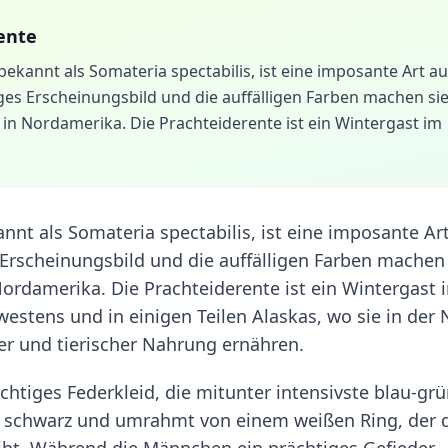
ente
bekannt als Somateria spectabilis, ist eine imposante Art a
liges Erscheinungsbild und die auffälligen Farben machen si
in Nordamerika. Die Prachteiderente ist ein Wintergast im
nnt als Somateria spectabilis, ist eine imposante Ar
s Erscheinungsbild und die auffälligen Farben machen
ordamerika. Die Prachteiderente ist ein Wintergast 
estens und in einigen Teilen Alaskas, wo sie in der
er und tierischer Nahrung ernähren.
ächtiges Federkleid, die mitunter intensivste blau-gr
ind schwarz und umrahmt von einem weißen Ring, der
eiht. Während die Männchen ein prächtiges Gefieder