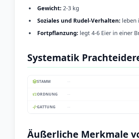
Gewicht:
2-3 kg
Soziales und Rudel-Verhalten:
leben 
Fortpflanzung:
legt 4-6 Eier in einer
Systematik Prachteider
--
STAMM
--
ORDNUNG
--
GATTUNG
Äußerliche Merkmale v