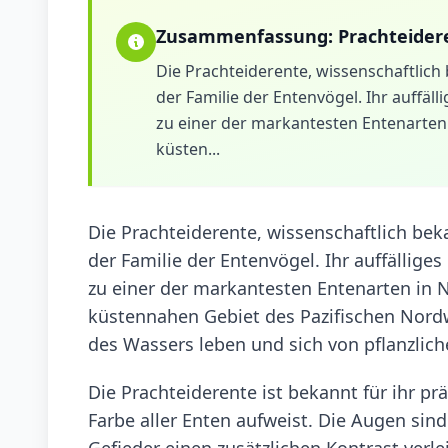
Zusammenfassung:
Prachteider
Die Prachteiderente, wissenschaftlich 
der Familie der Entenvögel. Ihr auffäl
zu einer der markantesten Entenarten 
küsten...
Die Prachteiderente, wissenschaftlich beka
der Familie der Entenvögel. Ihr auffällige
zu einer der markantesten Entenarten in N
küstennahen Gebiet des Pazifischen Nordw
des Wassers leben und sich von pflanzlich
Die Prachteiderente ist bekannt für ihr pr
Farbe aller Enten aufweist. Die Augen s
Gefieder einen zusätzlichen Kontrast verl