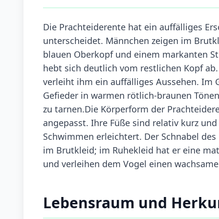
Die Prachteiderente hat ein auffälliges E
unterscheidet. Männchen zeigen im Brutkle
blauen Oberkopf und einem markanten Stir
hebt sich deutlich vom restlichen Kopf ab
verleiht ihm ein auffälliges Aussehen. Im
Gefieder in warmen rötlich-braunen Tönen
zu tarnen.Die Körperform der Prachteider
angepasst. Ihre Füße sind relativ kurz und
Schwimmen erleichtert. Der Schnabel des 
im Brutkleid; im Ruhekleid hat er eine ma
und verleihen dem Vogel einen wachsame
Lebensraum und Herku