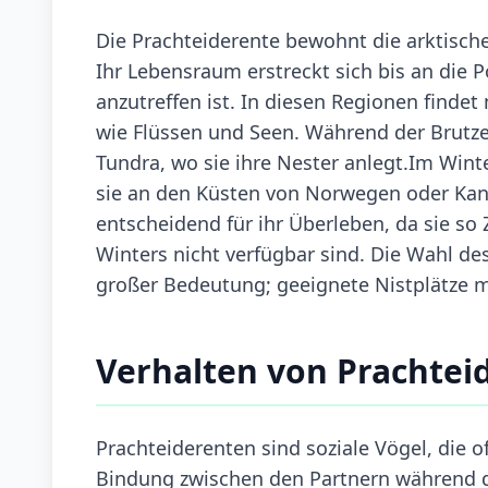
Die Prachteiderente bewohnt die arktisc
Ihr Lebensraum erstreckt sich bis an die 
anzutreffen ist. In diesen Regionen finde
wie Flüssen und Seen. Während der Brutze
Tundra, wo sie ihre Nester anlegt.Im Wint
sie an den Küsten von Norwegen oder Kan
entscheidend für ihr Überleben, da sie s
Winters nicht verfügbar sind. Die Wahl de
großer Bedeutung; geeignete Nistplätze m
Verhalten von Prachtei
Prachteiderenten sind soziale Vögel, die o
Bindung zwischen den Partnern während de