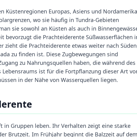
hen Küstenregionen Europas, Asiens und Nordamerika
Polargrenzen, wo sie häufig in Tundra-Gebieten
t man sie sowohl an Küsten als auch in Binnengewäss
it bevorzugt die Prachteiderente Süßwasserflächen i
er zieht die Prachteiderente etwas weiter nach Süden
ada zu finden ist. Diese Zugbewegungen sind
o Zugang zu Nahrungsquellen haben, die während des
s Lebensraums ist für die Fortpflanzung dieser Art vo
üssen in der Nähe von Wasserquellen liegen.
derente
ft in Gruppen leben. Ihr Verhalten zeigt eine starke
r Brutzeit. Im Frühjahr beginnt die Balzzeit auf de