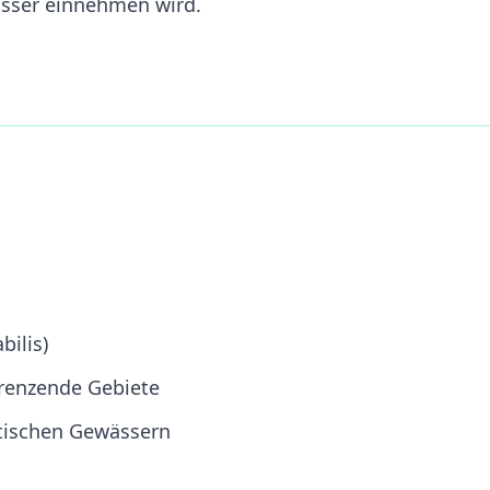
sser einnehmen wird.
bilis)
renzende Gebiete
tischen Gewässern