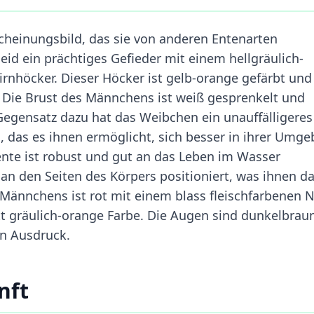
rscheinungsbild, das sie von anderen Entenarten
id ein prächtiges Gefieder mit einem hellgräulich-
nhöcker. Dieser Höcker ist gelb-orange gefärbt und
. Die Brust des Männchens ist weiß gesprenkelt und
 Gegensatz dazu hat das Weibchen ein unauffälligeres
, das es ihnen ermöglicht, sich besser in ihrer Umg
ente ist robust und gut an das Leben im Wasser
 an den Seiten des Körpers positioniert, was ihnen d
Männchens ist rot mit einem blass fleischfarbenen 
tt gräulich-orange Farbe. Die Augen sind dunkelbrau
n Ausdruck.
nft