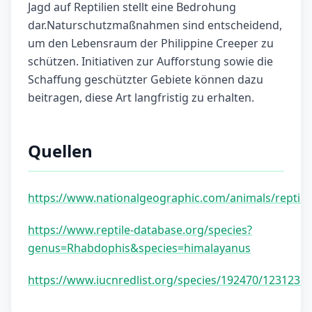
Jagd auf Reptilien stellt eine Bedrohung
dar.Naturschutzmaßnahmen sind entscheidend,
um den Lebensraum der Philippine Creeper zu
schützen. Initiativen zur Aufforstung sowie die
Schaffung geschützter Gebiete können dazu
beitragen, diese Art langfristig zu erhalten.
Quellen
https://www.nationalgeographic.com/animals/reptile
https://www.reptile-database.org/species?
genus=Rhabdophis&species=himalayanus
https://www.iucnredlist.org/species/192470/1231231