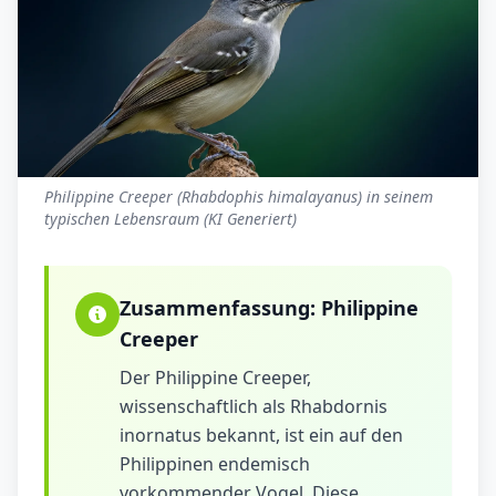
Philippine Creeper (Rhabdophis himalayanus) in seinem
typischen Lebensraum (KI Generiert)
Zusammenfassung:
Philippine
Creeper
Der Philippine Creeper,
wissenschaftlich als Rhabdornis
inornatus bekannt, ist ein auf den
Philippinen endemisch
vorkommender Vogel. Diese