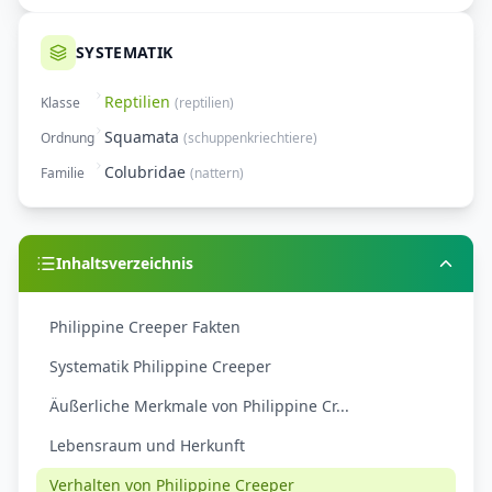
SYSTEMATIK
Reptilien
Klasse
(
reptilien
)
Squamata
Ordnung
(
schuppenkriechtiere
)
Colubridae
Familie
(
nattern
)
Inhaltsverzeichnis
Philippine Creeper Fakten
Systematik Philippine Creeper
Äußerliche Merkmale von Philippine Cr...
Lebensraum und Herkunft
Verhalten von Philippine Creeper