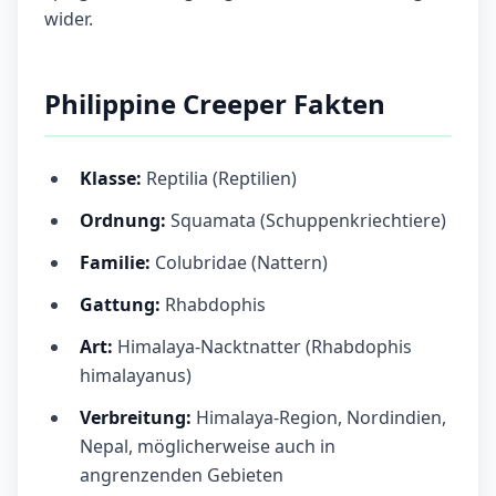
wider.
Philippine Creeper Fakten
Klasse:
Reptilia (Reptilien)
Ordnung:
Squamata (Schuppenkriechtiere)
Familie:
Colubridae (Nattern)
Gattung:
Rhabdophis
Art:
Himalaya-Nacktnatter (Rhabdophis
himalayanus)
Verbreitung:
Himalaya-Region, Nordindien,
Nepal, möglicherweise auch in
angrenzenden Gebieten