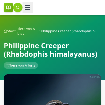
Tiere von A
Start
Philippine Creeper (Rhabdophis himalayanus)
bis z
Philippine Creeper
(Rhabdophis himalayanus)
Tiere von A bis z