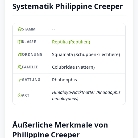
Systematik Philippine Creeper
--
STAMM
Reptilia (Reptilien)
KLASSE
Squamata (Schuppenkriechtiere)
ORDNUNG
Colubridae (Nattern)
FAMILIE
Rhabdophis
GATTUNG
Himalaya-Nacktnatter (Rhabdophis
ART
himalayanus)
Äußerliche Merkmale von
Philippine Creeper