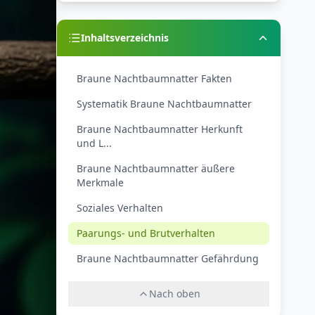
Inhaltsverzeichnis
Braune Nachtbaumnatter Fakten
Systematik Braune Nachtbaumnatter
Braune Nachtbaumnatter Herkunft
und L...
Braune Nachtbaumnatter äußere
Merkmale
Soziales Verhalten
Paarungs- und Brutverhalten
Braune Nachtbaumnatter Gefährdung
Nach oben