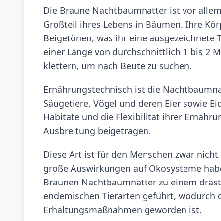
Die Braune Nachtbaumnatter ist vor allem 
Großteil ihres Lebens in Bäumen. Ihre Kör
Beigetönen, was ihr eine ausgezeichnete 
einer Länge von durchschnittlich 1 bis 2
klettern, um nach Beute zu suchen.
Ernährungstechnisch ist die Nachtbaumnatt
Säugetiere, Vögel und deren Eier sowie E
Habitate und die Flexibilität ihrer Ernäh
Ausbreitung beigetragen.
Diese Art ist für den Menschen zwar nicht 
große Auswirkungen auf Ökosysteme haben
Braunen Nachtbaumnatter zu einem drast
endemischen Tierarten geführt, wodurch d
Erhaltungsmaßnahmen geworden ist.