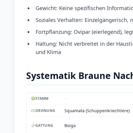
Gewicht: Keine spezifischen Informati
Soziales Verhalten: Einzelgängerisch, 
Fortpflanzung: Ovipar (eierlegend), le
Haltung: Nicht verbreitet in der Haust
und Klima
Systematik Braune Nac
--
STAMM
Squamata (Schuppenkriechtiere)
ORDNUNG
Boiga
GATTUNG