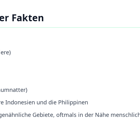
er Fakten
ere)
Baumnatter)
e Indonesien und die Philippinen
genähnliche Gebiete, oftmals in der Nähe menschlic