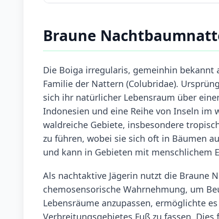
Braune Nachtbaumnatt
Die Boiga irregularis, gemeinhin bekannt 
Familie der Nattern (Colubridae). Ursprün
sich ihr natürlicher Lebensraum über ein
Indonesien und eine Reihe von Inseln im w
waldreiche Gebiete, insbesondere tropisch
zu führen, wobei sie sich oft in Bäumen au
und kann in Gebieten mit menschlichem Ei
Als nachtaktive Jägerin nutzt die Braune
chemosensorische Wahrnehmung, um Beute 
Lebensräume anzupassen, ermöglichte es d
Verbreitungsgebietes Fuß zu fassen. Dies f