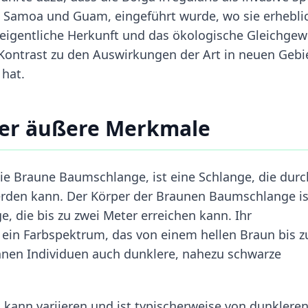
hi, Samoa und Guam, eingeführt wurde, wo sie erhebli
 eigentliche Herkunft und das ökologische Gleichgew
 Kontrast zu den Auswirkungen der Art in neuen Gebi
 hat.
er äußere Merkmale
 die Braune Baumschlange, ist eine Schlange, die durc
werden kann. Der Körper der Braunen Baumschlange is
e, die bis zu zwei Meter erreichen kann. Ihr
t ein Farbspektrum, das von einem hellen Braun bis z
önnen Individuen auch dunklere, nahezu schwarze
ann variieren und ist typischerweise von dunkleren