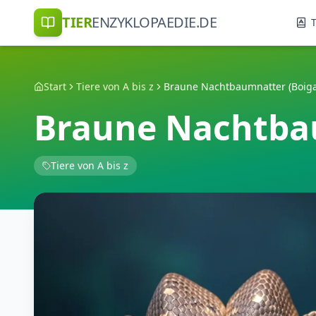
TIER
ENZYKLOPAEDIE.DE
T
Start
Tiere von A bis z
Braune Nachtbaumnatter (Boiga 
Braune Nachtbau
Tiere von A bis z