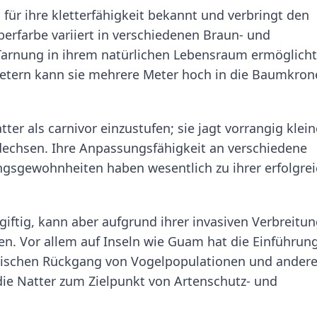
für ihre kletterfähigkeit bekannt und verbringt den
perfarbe variiert in verschiedenen Braun- und
Tarnung in ihrem natürlichen Lebensraum ermöglicht
 Metern kann sie mehrere Meter hoch in die Baumkro
er als carnivor einzustufen; sie jagt vorrangig klein
idechsen. Ihre Anpassungsfähigkeit an verschiedene
rungsgewohnheiten haben wesentlich zu ihrer erfolgre
giftig, kann aber aufgrund ihrer invasiven Verbreitu
. Vor allem auf Inseln wie Guam hat die Einführung
ischen Rückgang von Vogelpopulationen und ander
ie Natter zum Zielpunkt von Artenschutz- und