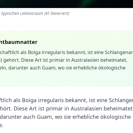
 typischen Lebensraum (KI Generiert)
htbaumnatter
ftlich als Boiga irregularis bekannt, ist eine Schlangenar
) gehört. Diese Art ist primär in Australasien beheimatet,
nseln, darunter auch Guam, wo sie erhebliche ökologische
ich als Boiga irregularis bekannt, ist eine Schlange
hört. Diese Art ist primär in Australasien beheimatet
n, darunter auch Guam, wo sie erhebliche ökologische
e.