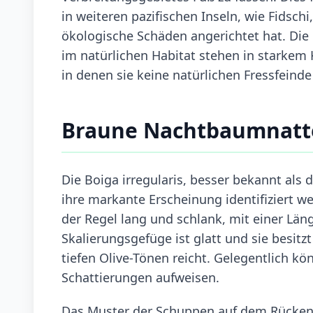
in weiteren pazifischen Inseln, wie Fidsc
ökologische Schäden angerichtet hat. Die
im natürlichen Habitat stehen in starkem
in denen sie keine natürlichen Fressfeinde
Braune Nachtbaumnatt
Die Boiga irregularis, besser bekannt als
ihre markante Erscheinung identifiziert 
der Regel lang und schlank, mit einer Läng
Skalierungsgefüge ist glatt und sie besitz
tiefen Olive-Tönen reicht. Gelegentlich k
Schattierungen aufweisen.
Das Muster der Schuppen auf dem Rücken k