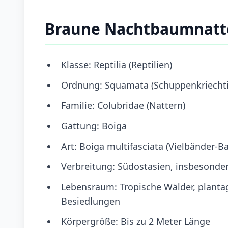
Braune Nachtbaumnatt
Klasse: Reptilia (Reptilien)
Ordnung: Squamata (Schuppenkriechti
Familie: Colubridae (Nattern)
Gattung: Boiga
Art: Boiga multifasciata (Vielbänder-
Verbreitung: Südostasien, insbesonder
Lebensraum: Tropische Wälder, planta
Besiedlungen
Körpergröße: Bis zu 2 Meter Länge