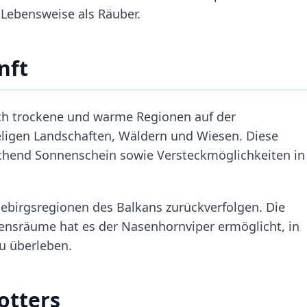
Lebensweise als Räuber.
nft
ch trockene und warme Regionen auf der
ügeligen Landschaften, Wäldern und Wiesen. Diese
chend Sonnenschein sowie Versteckmöglichkeiten in
.
 Gebirgsregionen des Balkans zurückverfolgen. Die
ensräume hat es der Nasenhornviper ermöglicht, in
u überleben.
otters