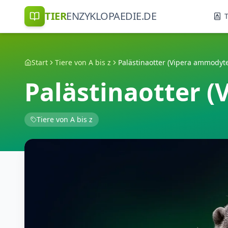
TIER
ENZYKLOPAEDIE.DE
T
Start
Tiere von A bis z
Palästinaotter (Vipera ammodyt
Palästinaotter 
Tiere von A bis z