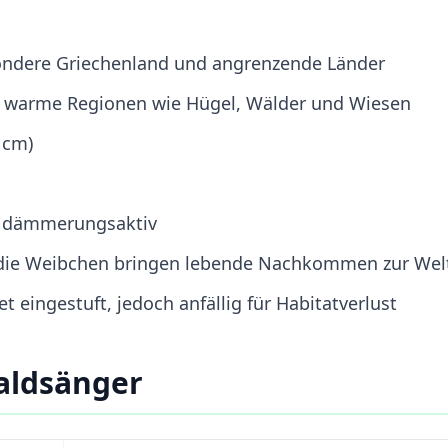
ondere Griechenland und angrenzende Länder
 warme Regionen wie Hügel, Wälder und Wiesen
 cm)
d dämmerungsaktiv
 die Weibchen bringen lebende Nachkommen zur Wel
et eingestuft, jedoch anfällig für Habitatverlust
aldsänger