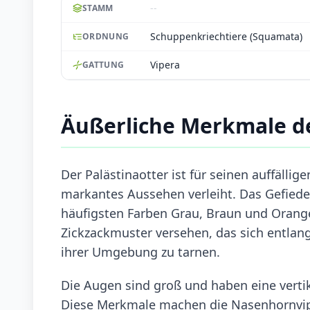
--
STAMM
Schuppenkriechtiere (Squamata)
ORDNUNG
Vipera
GATTUNG
Äußerliche Merkmale de
Der Palästinaotter ist für seinen auffälli
markantes Aussehen verleiht. Das Gefiede
häufigsten Farben Grau, Braun und Orange
Zickzackmuster versehen, das sich entlang 
ihrer Umgebung zu tarnen.
Die Augen sind groß und haben eine vertika
Diese Merkmale machen die Nasenhornviper