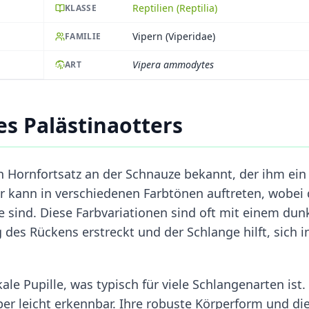
Reptilien (Reptilia)
KLASSE
Vipern (Viperidae)
FAMILIE
Vipera ammodytes
ART
s Palästinaotters
gen Hornfortsatz an der Schnauze bekannt, der ihm ein
r kann in verschiedenen Farbtönen auftreten, wobei 
 sind. Diese Farbvariationen sind oft mit einem dun
des Rückens erstreckt und der Schlange hilft, sich i
le Pupille, was typisch für viele Schlangenarten ist.
 leicht erkennbar. Ihre robuste Körperform und di