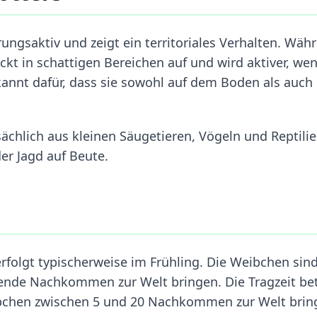
ngsaktiv und zeigt ein territoriales Verhalten. Wäh
eckt in schattigen Bereichen auf und wird aktiver, we
kannt dafür, dass sie sowohl auf dem Boden als auch 
ächlich aus kleinen Säugetieren, Vögeln und Reptilie
der Jagd auf Beute.
rfolgt typischerweise im Frühling. Die Weibchen sin
ebende Nachkommen zur Welt bringen. Die Tragzeit be
bchen zwischen 5 und 20 Nachkommen zur Welt bring