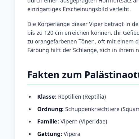
durch einen ausgeprägten Hornfortsatz an
einzigartiges Erscheinungsbild verleiht.
Die Körperlänge dieser Viper beträgt in d
bis zu 120 cm erreichen können. Ihr Gefied
zu orangefarbenen Tönen, oft mit einem d
Färbung hilft der Schlange, sich in ihrem
Fakten zum Palästinaot
Klasse:
Reptilien (Reptilia)
Ordnung:
Schuppenkriechtiere (Squa
Familie:
Vipern (Viperidae)
Gattung:
Vipera