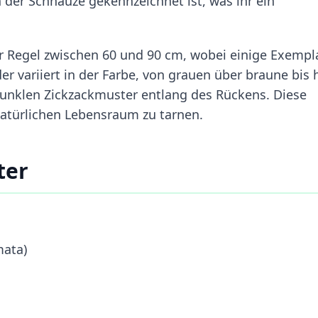
 der Schnauze gekennzeichnet ist, was ihr ein
er Regel zwischen 60 und 90 cm, wobei einige Exempl
er variiert in der Farbe, von grauen über braune bis 
unklen Zickzackmuster entlang des Rückens. Diese
 natürlichen Lebensraum zu tarnen.
ter
mata)