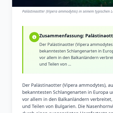
Palästinaotter (Vipera ammodytes) in seinem typischen L
Zusammenfassung:
Palästinaot
Der Palästinaotter (Vipera ammodytes),
bekanntesten Schlangenarten in Europa 
vor allem in den Balkanländern verbre
und Teilen von ...
Der Palästinaotter (Vipera ammodytes), au
bekanntesten Schlangenarten in Europa und 
vor allem in den Balkanländern verbreitet
und Teilen von Bulgarien. Die Nasenhornvi