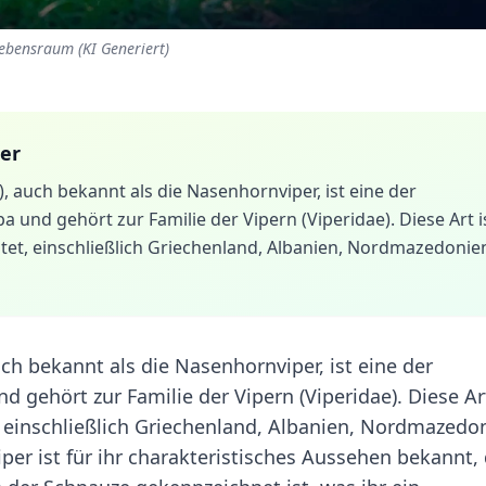
ebensraum (KI Generiert)
ter
 auch bekannt als die Nasenhornviper, ist eine der
und gehört zur Familie der Vipern (Viperidae). Diese Art i
itet, einschließlich Griechenland, Albanien, Nordmazedonie
ch bekannt als die Nasenhornviper, ist eine der
gehört zur Familie der Vipern (Viperidae). Diese Art
, einschließlich Griechenland, Albanien, Nordmazedo
per ist für ihr charakteristisches Aussehen bekannt,