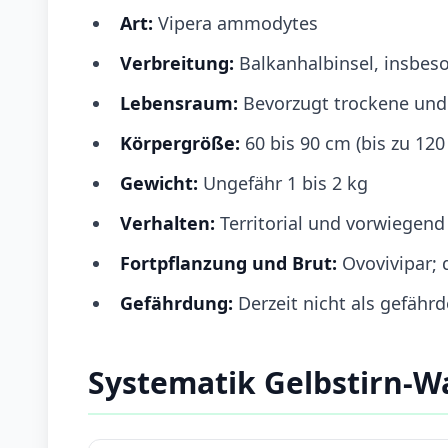
Art:
Vipera ammodytes
Verbreitung:
Balkanhalbinsel, insbes
Lebensraum:
Bevorzugt trockene und
Körpergröße:
60 bis 90 cm (bis zu 120
Gewicht:
Ungefähr 1 bis 2 kg
Verhalten:
Territorial und vorwiegen
Fortpflanzung und Brut:
Ovovivipar;
Gefährdung:
Derzeit nicht als gefährd
Systematik Gelbstirn-W