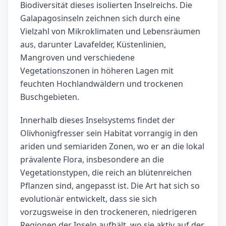
Biodiversität dieses isolierten Inselreichs. Die
Galapagosinseln zeichnen sich durch eine
Vielzahl von Mikroklimaten und Lebensräumen
aus, darunter Lavafelder, Küstenlinien,
Mangroven und verschiedene
Vegetationszonen in höheren Lagen mit
feuchten Hochlandwäldern und trockenen
Buschgebieten.
Innerhalb dieses Inselsystems findet der
Olivhonigfresser sein Habitat vorrangig in den
ariden und semiariden Zonen, wo er an die lokal
prävalente Flora, insbesondere an die
Vegetationstypen, die reich an blütenreichen
Pflanzen sind, angepasst ist. Die Art hat sich so
evolutionär entwickelt, dass sie sich
vorzugsweise in den trockeneren, niedrigeren
Regionen der Inseln aufhält, wo sie aktiv auf der