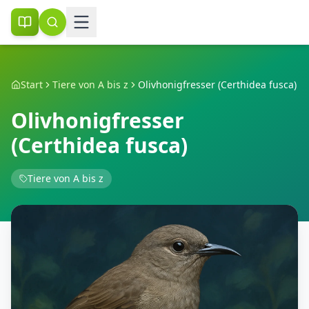
Start
Tiere von A bis z
Olivhonigfresser (Certhidea fusca)
Olivhonigfresser
(Certhidea fusca)
Tiere von A bis z