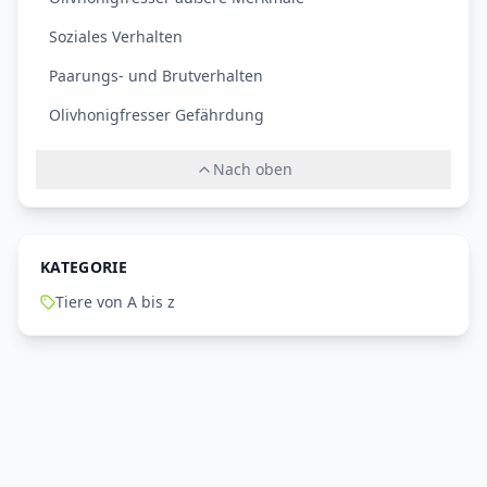
Soziales Verhalten
Paarungs- und Brutverhalten
Olivhonigfresser Gefährdung
Nach oben
KATEGORIE
Tiere von A bis z