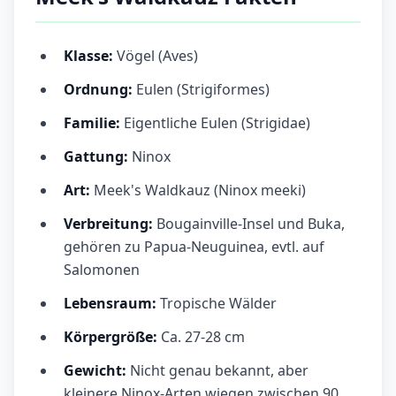
Klasse:
Vögel (Aves)
Ordnung:
Eulen (Strigiformes)
Familie:
Eigentliche Eulen (Strigidae)
Gattung:
Ninox
Art:
Meek's Waldkauz (Ninox meeki)
Verbreitung:
Bougainville-Insel und Buka,
gehören zu Papua-Neuguinea, evtl. auf
Salomonen
Lebensraum:
Tropische Wälder
Körpergröße:
Ca. 27-28 cm
Gewicht:
Nicht genau bekannt, aber
kleinere Ninox-Arten wiegen zwischen 90