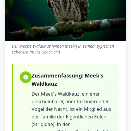
Der Meek's Waldkauz (Ninox meeki) in seinem typischen
Lebensraum (KI Generiert)
Zusammenfassung:
Meek's
Waldkauz
Der Meek's Waldkauz, ein eher
unscheinbarer, aber faszinierender
Vogel der Nacht, ist ein Mitglied aus
der Familie der Eigentlichen Eulen
(Strigidae). In der