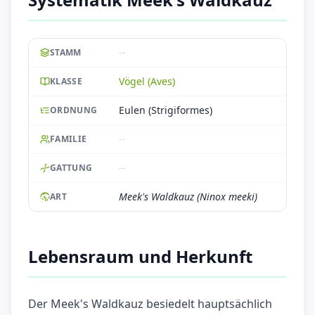
--
STAMM
Vögel (Aves)
KLASSE
Eulen (Strigiformes)
ORDNUNG
--
FAMILIE
--
GATTUNG
Meek's Waldkauz (Ninox meeki)
ART
Lebensraum und Herkunft
Der Meek's Waldkauz besiedelt hauptsächlich