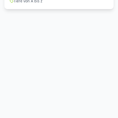
Tiere von A bis z