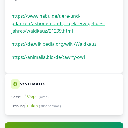
https://www.nabu.de/tiere-und-
pflanzen/aktionen-und-projekte/vogel-des-
jahres/waldkauz/21299.html
https://de.wikipedia.org/wiki/Waldkauz
https://animalia.bio/de/tawny-owl
SYSTEMATIK
Vögel
Klasse
(
aves
)
Eulen
Ordnung
(
strigiformes
)