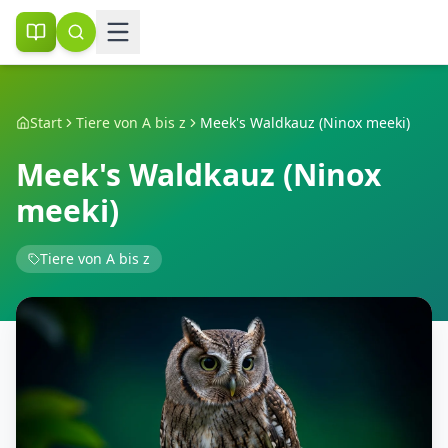
Start
Tiere von A bis z
Meek's Waldkauz (Ninox meeki)
Meek's Waldkauz (Ninox
meeki)
Tiere von A bis z