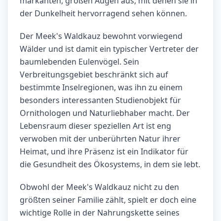
markanten, großen Augen aus, mit denen sie in
der Dunkelheit hervorragend sehen können.
Der Meek's Waldkauz bewohnt vorwiegend
Wälder und ist damit ein typischer Vertreter der
baumlebenden Eulenvögel. Sein
Verbreitungsgebiet beschränkt sich auf
bestimmte Inselregionen, was ihn zu einem
besonders interessanten Studienobjekt für
Ornithologen und Naturliebhaber macht. Der
Lebensraum dieser speziellen Art ist eng
verwoben mit der unberührten Natur ihrer
Heimat, und ihre Präsenz ist ein Indikator für
die Gesundheit des Ökosystems, in dem sie lebt.
Obwohl der Meek's Waldkauz nicht zu den
größten seiner Familie zählt, spielt er doch eine
wichtige Rolle in der Nahrungskette seines