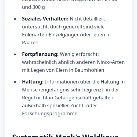
und 300 g
Soziales Verhalten:
Nicht detailliert
untersucht, doch generell sind viele
Eulenarten Einzelgänger oder leben in
Paaren
Fortpflanzung:
Wenig erforscht;
wahrscheinlich ähnlich anderen Ninox-Arten
mit Legen von Eiern in Baumhöhlen
Haltung:
Informationen über die Haltung in
Menschengefängnis sehr begrenzt, in der
Regel nicht in Gefangenschaft gehalten
außerhalb spezieller Zucht- oder
Forschungsprogramme
Systematik Meek's Waldkauz