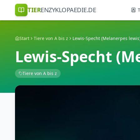
TIER
ENZYKLOPAEDIE.DE
T
Start
Tiere von A bis z
Lewis-Specht (Melanerpes lewis
Lewis-Specht (Me
Tiere von A bis z