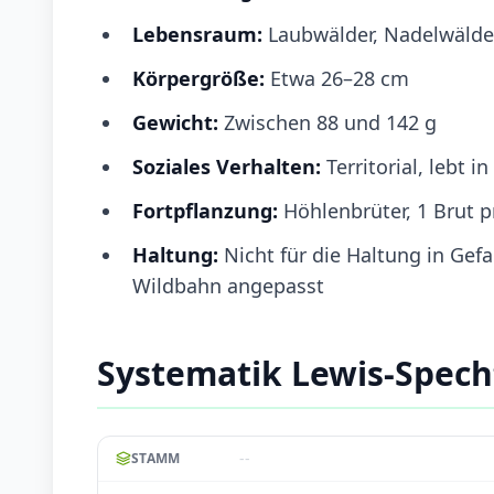
Lebensraum:
Laubwälder, Nadelwälde
Körpergröße:
Etwa 26–28 cm
Gewicht:
Zwischen 88 und 142 g
Soziales Verhalten:
Territorial, lebt 
Fortpflanzung:
Höhlenbrüter, 1 Brut pr
Haltung:
Nicht für die Haltung in Gefa
Wildbahn angepasst
Systematik Lewis-Spech
--
STAMM