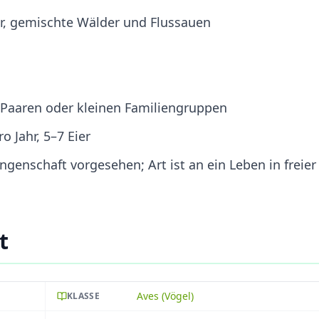
r, gemischte Wälder und Flussauen
in Paaren oder kleinen Familiengruppen
o Jahr, 5–7 Eier
ngenschaft vorgesehen; Art ist an ein Leben in freier
t
Aves (Vögel)
KLASSE