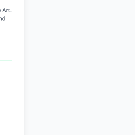
 Art.
and