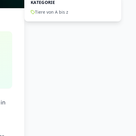
KATEGORIE
Tiere von A bis z
 in