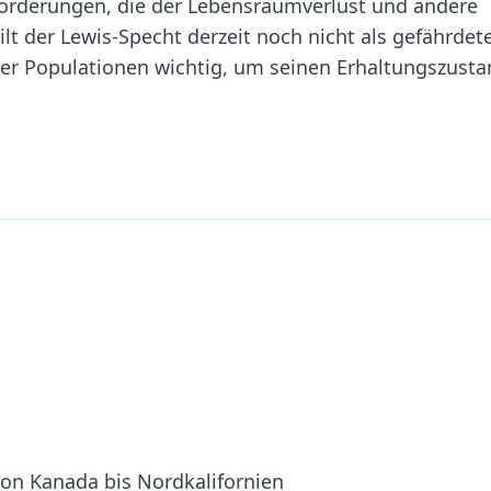
sforderungen, die der Lebensraumverlust und andere
t der Lewis-Specht derzeit noch nicht als gefährdete
iner Populationen wichtig, um seinen Erhaltungszust
n Kanada bis Nordkalifornien