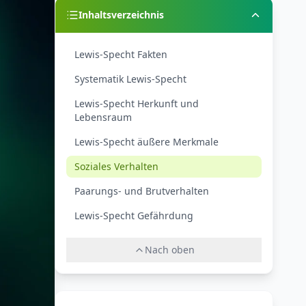
Inhaltsverzeichnis
Lewis-Specht Fakten
Systematik Lewis-Specht
Lewis-Specht Herkunft und
Lebensraum
Lewis-Specht äußere Merkmale
Soziales Verhalten
Paarungs- und Brutverhalten
Lewis-Specht Gefährdung
Nach oben