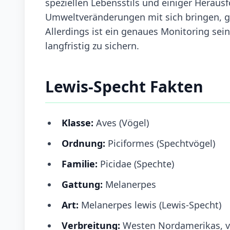
speziellen Lebensstils und einiger Herau
Umweltveränderungen mit sich bringen, gil
Allerdings ist ein genaues Monitoring se
langfristig zu sichern.
Lewis-Specht Fakten
Klasse:
Aves (Vögel)
Ordnung:
Piciformes (Spechtvögel)
Familie:
Picidae (Spechte)
Gattung:
Melanerpes
Art:
Melanerpes lewis (Lewis-Specht)
Verbreitung:
Westen Nordamerikas, vo