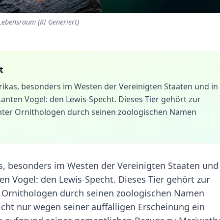
 Lebensraum (KI Generiert)
t
ikas, besonders im Westen der Vereinigten Staaten und in
anten Vogel: den Lewis-Specht. Dieses Tier gehört zur
 unter Ornithologen durch seinen zoologischen Namen
, besonders im Westen der Vereinigten Staaten und
n Vogel: den Lewis-Specht. Dieses Tier gehört zur
ter Ornithologen durch seinen zoologischen Namen
icht nur wegen seiner auffälligen Erscheinung ein