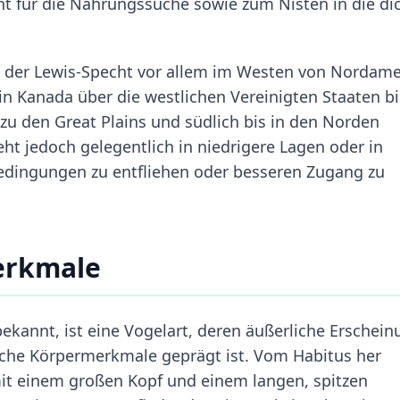
cht für die Nahrungssuche sowie zum Nisten in die di
t der Lewis-Specht vor allem im Westen von Nordame
 in Kanada über die westlichen Vereinigten Staaten bi
 zu den Great Plains und südlich bis in den Norden
ieht jedoch gelegentlich in niedrigere Lagen oder in
Bedingungen zu entfliehen oder besseren Zugang zu
erkmale
bekannt, ist eine Vogelart, deren äußerliche Erschei
sche Körpermerkmale geprägt ist. Vom Habitus her
mit einem großen Kopf und einem langen, spitzen