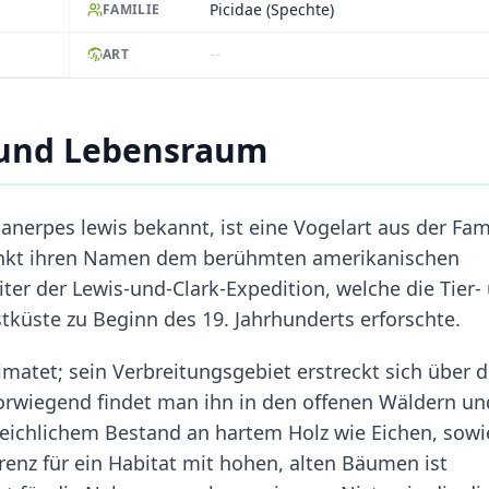
Picidae (Spechte)
FAMILIE
--
ART
 und Lebensraum
anerpes lewis bekannt, ist eine Vogelart aus der Fam
rdankt ihren Namen dem berühmten amerikanischen
ter der Lewis-und-Clark-Expedition, welche die Tier-
küste zu Beginn des 19. Jahrhunderts erforschte.
matet; sein Verbreitungsgebiet erstreckt sich über d
orwiegend findet man ihn in den offenen Wäldern un
reichlichem Bestand an hartem Holz wie Eichen, sowi
renz für ein Habitat mit hohen, alten Bäumen ist