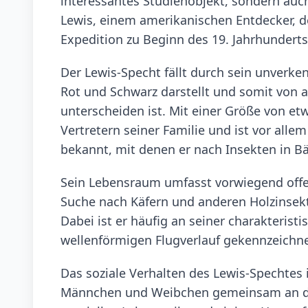
interessantes Studienobjekt, sondern au
Lewis, einem amerikanischen Entdecker, d
Expedition zu Beginn des 19. Jahrhunderts
Der Lewis-Specht fällt durch sein unverke
Rot und Schwarz darstellt und somit von a
unterscheiden ist. Mit einer Größe von et
Vertretern seiner Familie und ist vor alle
bekannt, mit denen er nach Insekten in B
Sein Lebensraum umfasst vorwiegend offe
Suche nach Käfern und anderen Holzinsekt
Dabei ist er häufig an seiner charakteristi
wellenförmigen Flugverlauf gekennzeichnet
Das soziale Verhalten des Lewis-Spechtes 
Männchen und Weibchen gemeinsam an der 