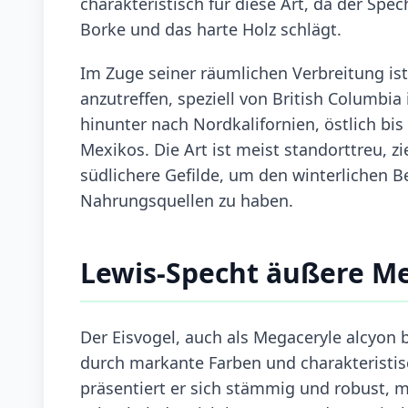
charakteristisch für diese Art, da der Spe
Borke und das harte Holz schlägt.
Im Zuge seiner räumlichen Verbreitung is
anzutreffen, speziell von British Columbia
hinunter nach Nordkalifornien, östlich bis
Mexikos. Die Art ist meist standorttreu, z
südlichere Gefilde, um den winterlichen 
Nahrungsquellen zu haben.
Lewis-Specht äußere M
Der Eisvogel, auch als Megaceryle alcyon 
durch markante Farben und charakteristi
präsentiert er sich stämmig und robust, 