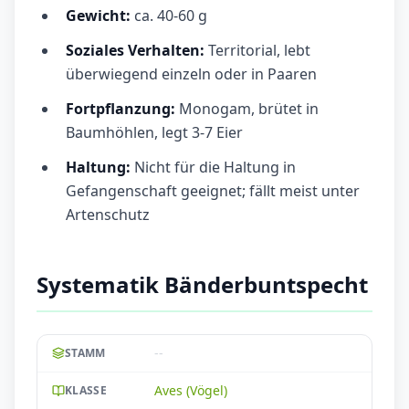
Gewicht:
ca. 40-60 g
Soziales Verhalten:
Territorial, lebt
überwiegend einzeln oder in Paaren
Fortpflanzung:
Monogam, brütet in
Baumhöhlen, legt 3-7 Eier
Haltung:
Nicht für die Haltung in
Gefangenschaft geeignet; fällt meist unter
Artenschutz
Systematik Bänderbuntspecht
--
STAMM
Aves (Vögel)
KLASSE