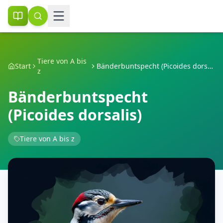
Tiere von A bis
Start
Bänderbuntspecht (Picoides dorsalis)
z
Bänderbuntspecht
(Picoides dorsalis)
Tiere von A bis z