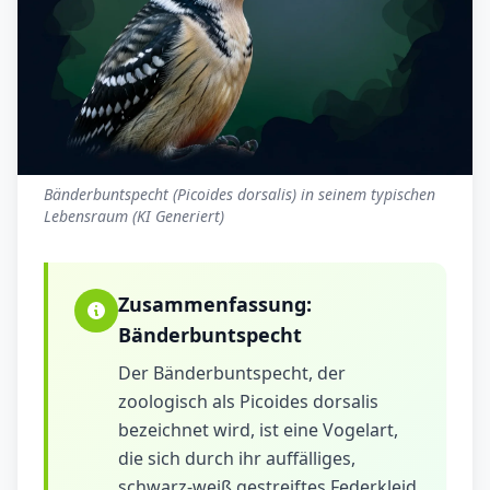
Bänderbuntspecht (Picoides dorsalis) in seinem typischen
Lebensraum (KI Generiert)
Zusammenfassung:
Bänderbuntspecht
Der Bänderbuntspecht, der
zoologisch als Picoides dorsalis
bezeichnet wird, ist eine Vogelart,
die sich durch ihr auffälliges,
schwarz-weiß gestreiftes Federkleid