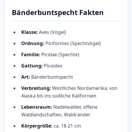
Bänderbuntspecht Fakten
Klasse:
Aves (Vögel)
Ordnung:
Piciformes (Spechtvögel)
Familie:
Picidae (Spechte)
Gattung:
Picoides
Art:
Bänderbuntspecht
Verbreitung:
Westliches Nordamerika, von
Alaska bis ins südliche Kalifornien
Lebensraum:
Nadelwälder, offene
Waldlandschaften, Waldränder
Körpergröße:
ca. 18-21 cm