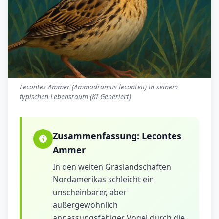
Lecontes Ammer (Ammodramus leconteii) in seinem
typischen Lebensraum (KI Generiert)
Zusammenfassung:
Lecontes
Ammer
In den weiten Graslandschaften
Nordamerikas schleicht ein
unscheinbarer, aber
außergewöhnlich
anpassungsfähiger Vogel durch die