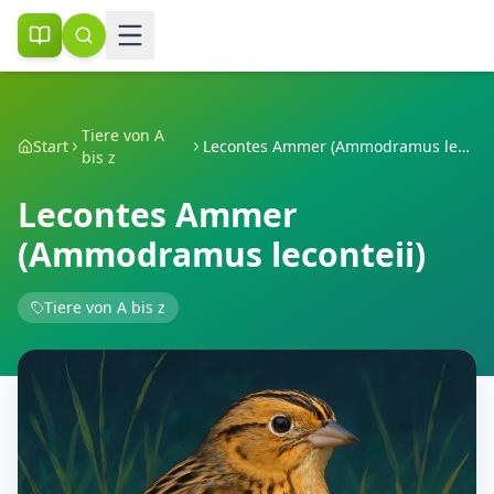
Tiere von A
Start
Lecontes Ammer (Ammodramus leconteii)
bis z
Lecontes Ammer
(Ammodramus leconteii)
Tiere von A bis z