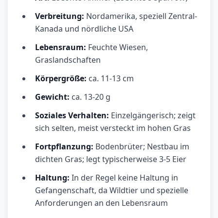
Verbreitung:
Nordamerika, speziell Zentral-
Kanada und nördliche USA
Lebensraum:
Feuchte Wiesen,
Graslandschaften
Körpergröße:
ca. 11-13 cm
Gewicht:
ca. 13-20 g
Soziales Verhalten:
Einzelgängerisch; zeigt
sich selten, meist versteckt im hohen Gras
Fortpflanzung:
Bodenbrüter; Nestbau im
dichten Gras; legt typischerweise 3-5 Eier
Haltung:
In der Regel keine Haltung in
Gefangenschaft, da Wildtier und spezielle
Anforderungen an den Lebensraum