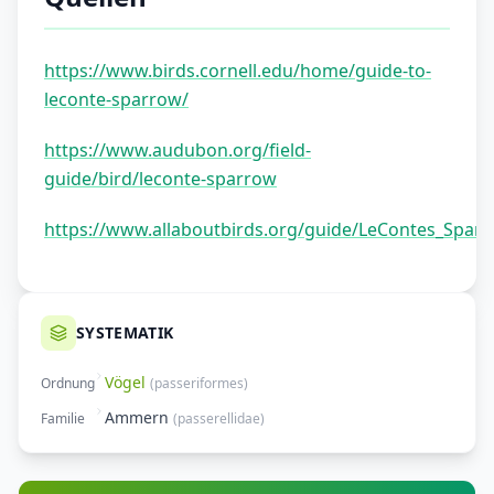
https://www.birds.cornell.edu/home/guide-to-
leconte-sparrow/
https://www.audubon.org/field-
guide/bird/leconte-sparrow
https://www.allaboutbirds.org/guide/LeContes_Spar
SYSTEMATIK
Vögel
Ordnung
(
passeriformes
)
Ammern
Familie
(
passerellidae
)