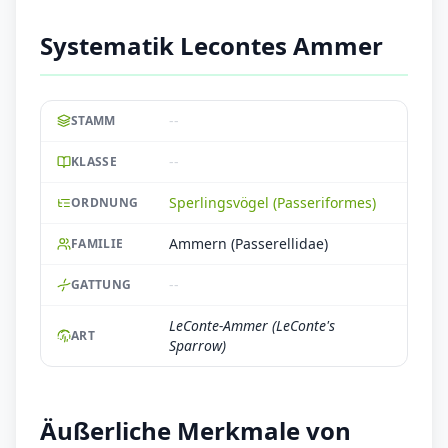
Systematik Lecontes Ammer
--
STAMM
--
KLASSE
Sperlingsvögel (Passeriformes)
ORDNUNG
Ammern (Passerellidae)
FAMILIE
--
GATTUNG
LeConte-Ammer (LeConte's
ART
Sparrow)
Äußerliche Merkmale von