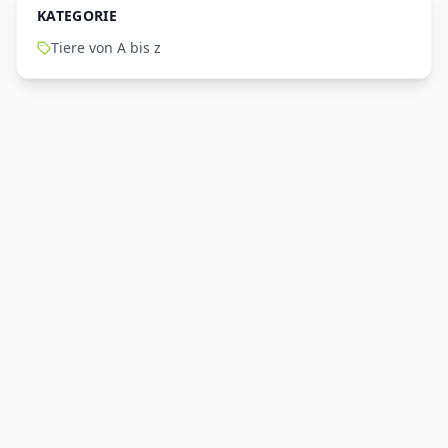
KATEGORIE
Tiere von A bis z