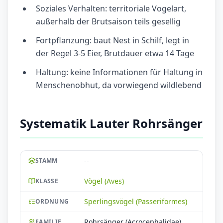
Soziales Verhalten: territoriale Vogelart,
außerhalb der Brutsaison teils gesellig
Fortpflanzung: baut Nest in Schilf, legt in
der Regel 3-5 Eier, Brutdauer etwa 14 Tage
Haltung: keine Informationen für Haltung in
Menschenobhut, da vorwiegend wildlebend
Systematik Lauter Rohrsänger
--
STAMM
Vögel (Aves)
KLASSE
Sperlingsvögel (Passeriformes)
ORDNUNG
Rohrsänger (Acrocephalidae)
FAMILIE