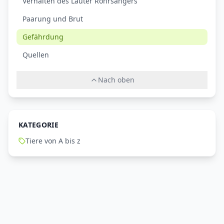
Verhalten des Lauter Rohrsängers
Paarung und Brut
Gefährdung
Quellen
Nach oben
KATEGORIE
Tiere von A bis z