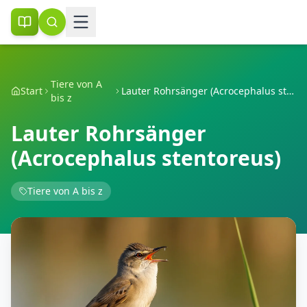
Tiere von A
Start
Lauter Rohrsänger (Acrocephalus stentoreus)
bis z
Lauter Rohrsänger
(Acrocephalus stentoreus)
Tiere von A bis z