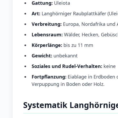
Gattung:
Uleiota
Art:
Langhörniger Raubplattkäfer (Ulei
Verbreitung:
Europa, Nordafrika und 
Lebensraum:
Wälder, Hecken, Gebüsc
Körperlänge:
bis zu 11 mm
Gewicht:
unbekannt
Soziales und Rudel-Verhalten:
keine
Fortpflanzung:
Eiablage in Erdboden 
Verpuppung in Boden oder Holz.
Systematik Langhörnige