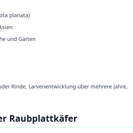
ota planata)
Asien
he und Gärten
oder Rinde, Larvenentwicklung über mehrere Jahre,
r Raubplattkäfer