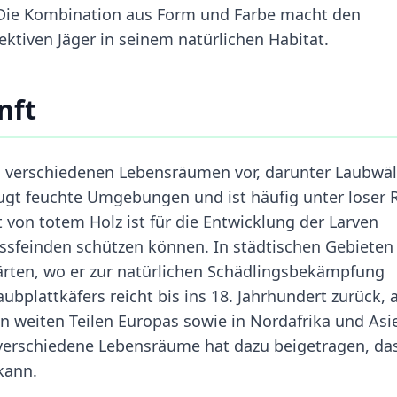
. Die Kombination aus Form und Farbe macht den
ktiven Jäger in seinem natürlichen Habitat.
nft
 verschiedenen Lebensräumen vor, darunter Laubwäl
ugt feuchte Umgebungen und ist häufig unter loser 
 von totem Holz ist für die Entwicklung der Larven
ressfeinden schützen können. In städtischen Gebieten
ärten, wo er zur natürlichen Schädlingsbekämpfung
bplattkäfers reicht bis ins 18. Jahrhundert zurück, a
in weiten Teilen Europas sowie in Nordafrika und Asi
 verschiedene Lebensräume hat dazu beigetragen, das
kann.