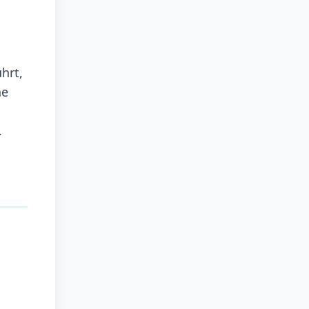
hrt,
he
.