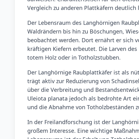
Vergleich zu anderen Plattkäfern deutlich 
Der Lebensraum des Langhörnigen Raubplat
Waldrändern bis hin zu Böschungen, Wiese
beobachtet werden. Dort ernährt er sich v
kräftigen Kiefern erbeutet. Die Larven des
totem Holz oder in Totholzstubben.
Der Langhörnige Raubplattkäfer ist als nü
trägt aktiv zur Reduzierung von Schadinsek
über die Verbreitung und Bestandsentwick
Uleiota planata jedoch als bedrohte Art e
und die Abnahme von Totholzbeständen zu
In der Freilandforschung ist der Langhörni
großem Interesse. Eine wichtige Maßnahm