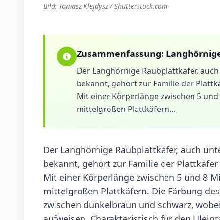
Bild: Tomasz Klejdysz / Shutterstock.com
Zusammenfassung:
Langhörnige
Der Langhörnige Raubplattkäfer, auch
bekannt, gehört zur Familie der Plattk
Mit einer Körperlänge zwischen 5 und 8
mittelgroßen Plattkäfern...
Der Langhörnige Raubplattkäfer, auch unt
bekannt, gehört zur Familie der Plattkäfe
Mit einer Körperlänge zwischen 5 und 8 Mil
mittelgroßen Plattkäfern. Die Färbung des
zwischen dunkelbraun und schwarz, wobei 
aufweisen. Charakteristisch für den Uleio