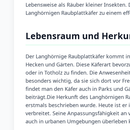
Lebensweise als Räuber kleiner Insekten
Langhörnigen Raubplattkäfer zu einem effe
Lebensraum und Herku
Der Langhörnige Raubplattkäfer kommt in
Hecken und Gärten. Diese Käferart bevorz
oder in Totholz zu finden. Die Anwesenheit
besonders wichtig, da sie sich dort vor F
findet man den Käfer auch in Parks und G
beiträgt.Die Herkunft des Langhörnigen Rau
erstmals beschrieben wurde. Heute ist er 
verbreitet. Seine Anpassungsfähigkeit an
auch in urbanen Umgebungen überleben 