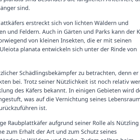
länger sind.
tkäfers erstreckt sich von lichten Wäldern und
n und Feldern. Auch in Gärten und Parks kann der K
orwiegend von kleinen Insekten, die er mit seinen
 Uleiota planata entwickeln sich unter der Rinde von
tzlicher Schädlingsbekämpfer zu betrachten, denn er
ten bei. Trotz seiner Nützlichkeit ist noch relativ we
lung des Käfers bekannt. In einigen Gebieten wird d
ingestuft, was auf die Vernichtung seines Lebensrau
rückzuführen ist.
ge Raubplattkäfer aufgrund seiner Rolle als Nützling
e zum Erhalt der Art und zum Schutz seines