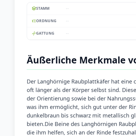
--
STAMM
--
ORDNUNG
--
GATTUNG
Äußerliche Merkmale v
Der Langhörnige Raubplattkäfer hat eine 
oft länger als der Körper selbst sind. Di
der Orientierung sowie bei der Nahrungssu
was ihm ermöglicht, sich gut unter der Ri
dunkelbraun bis schwarz mit metallisch g
bieten.Die Beine des Langhörnigen Raubpla
die ihm helfen, sich an der Rinde festzuh