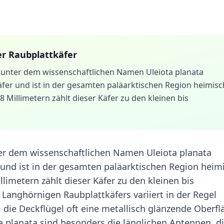
r Raubplattkäfer
 unter dem wissenschaftlichen Namen Uleiota planata
äfer und ist in der gesamten paläarktischen Region heimisc
 Millimetern zählt dieser Käfer zu den kleinen bis
er dem wissenschaftlichen Namen Uleiota planata
r und ist in der gesamten paläarktischen Region heim
limetern zählt dieser Käfer zu den kleinen bis
 Langhörnigen Raubplattkäfers variiert in der Regel
die Deckflügel oft eine metallisch glänzende Oberfl
ta planata sind besonders die länglichen Antennen, d