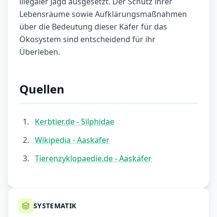
illegaler Jagd ausgesetzt. Der Schutz ihrer
Lebensräume sowie Aufklärungsmaßnahmen
über die Bedeutung dieser Käfer für das
Ökosystem sind entscheidend für ihr
Überleben.
Quellen
Kerbtier.de - Silphidae
Wikipedia - Aaskäfer
Tierenzyklopaedie.de - Aaskäfer
SYSTEMATIK