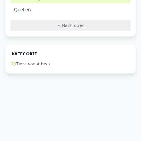
Quellen
Nach oben
KATEGORIE
Tiere von A bis z