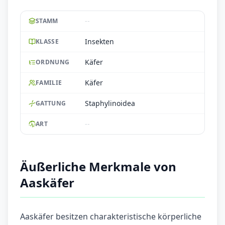
--
STAMM
Insekten
KLASSE
Käfer
ORDNUNG
Käfer
FAMILIE
Staphylinoidea
GATTUNG
--
ART
Äußerliche Merkmale von
Aaskäfer
Aaskäfer besitzen charakteristische körperliche