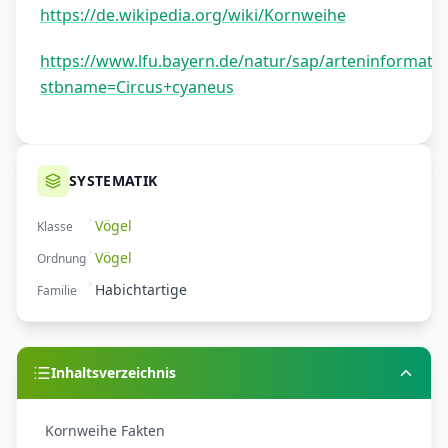
https://de.wikipedia.org/wiki/Kornweihe
https://www.lfu.bayern.de/natur/sap/arteninformatio
stbname=Circus+cyaneus
SYSTEMATIK
Vögel
Klasse
Vögel
Ordnung
Habichtartige
Familie
Inhaltsverzeichnis
Kornweihe Fakten