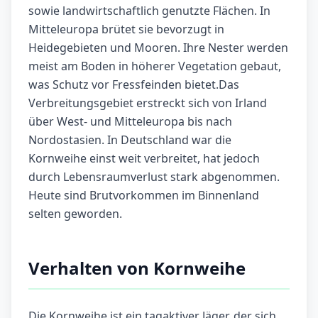
sowie landwirtschaftlich genutzte Flächen. In
Mitteleuropa brütet sie bevorzugt in
Heidegebieten und Mooren. Ihre Nester werden
meist am Boden in höherer Vegetation gebaut,
was Schutz vor Fressfeinden bietet.Das
Verbreitungsgebiet erstreckt sich von Irland
über West- und Mitteleuropa bis nach
Nordostasien. In Deutschland war die
Kornweihe einst weit verbreitet, hat jedoch
durch Lebensraumverlust stark abgenommen.
Heute sind Brutvorkommen im Binnenland
selten geworden.
Verhalten von Kornweihe
Die Kornweihe ist ein tagaktiver Jäger, der sich