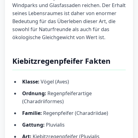
Windparks und Glasfassaden reichen. Der Erhalt
seines Lebensraumes ist daher von enormer
Bedeutung für das Überleben dieser Art, die
sowohl für Naturfreunde als auch für das
ökologische Gleichgewicht von Wert ist.
Kiebitzregenpfeifer Fakten
Klasse:
Vögel (Aves)
Ordnung:
Regenpfeiferartige
(Charadriiformes)
Familie:
Regenpfeifer (Charadriidae)
Gattung:
Pluvialis
Art:
Kiebitzregenpfeifer (Pluvialis