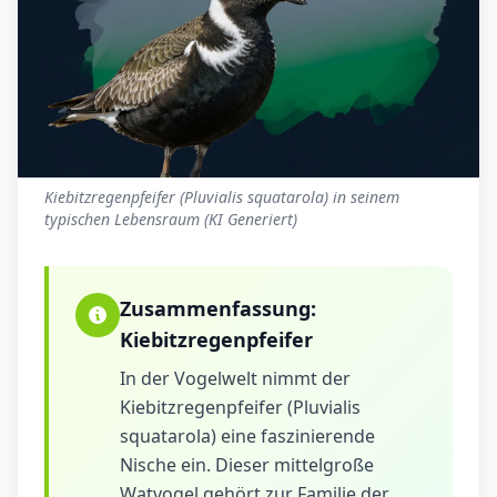
Kiebitzregenpfeifer (Pluvialis squatarola) in seinem
typischen Lebensraum (KI Generiert)
Zusammenfassung:
Kiebitzregenpfeifer
In der Vogelwelt nimmt der
Kiebitzregenpfeifer (Pluvialis
squatarola) eine faszinierende
Nische ein. Dieser mittelgroße
Watvogel gehört zur Familie der