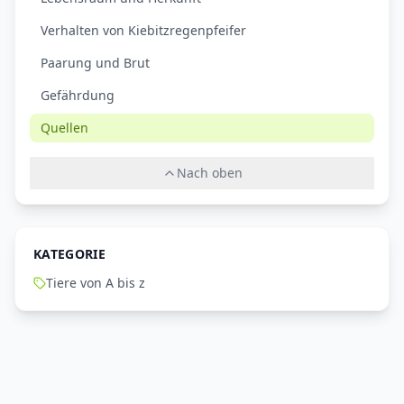
Verhalten von Kiebitzregenpfeifer
Paarung und Brut
Gefährdung
Quellen
Nach oben
KATEGORIE
Tiere von A bis z