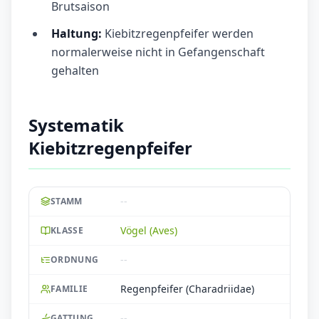
Brutsaison
Haltung:
Kiebitzregenpfeifer werden
normalerweise nicht in Gefangenschaft
gehalten
Systematik
Kiebitzregenpfeifer
--
STAMM
Vögel (Aves)
KLASSE
--
ORDNUNG
Regenpfeifer (Charadriidae)
FAMILIE
--
GATTUNG