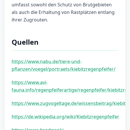
umfasst sowohl den Schutz von Brutgebieten
als auch die Erhaltung von Rastplätzen entlang
ihrer Zugrouten.
Quellen
https://www.nabu.de/tiere-und-
pflanzen/voegel/portraets/kiebitzregenpfeifer/
https://www.avi-
fauna.info/regenpfeiferartige/regenpfeifer/kiebitzre
https://www.zugvogeltage.de/wissensbeitrag/kiebitzr
https://de.wikipedia.org/wiki/Kiebitzregenpfeifer