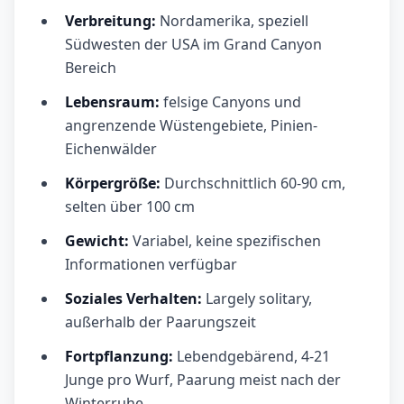
Verbreitung:
Nordamerika, speziell
Südwesten der USA im Grand Canyon
Bereich
Lebensraum:
felsige Canyons und
angrenzende Wüstengebiete, Pinien-
Eichenwälder
Körpergröße:
Durchschnittlich 60-90 cm,
selten über 100 cm
Gewicht:
Variabel, keine spezifischen
Informationen verfügbar
Soziales Verhalten:
Largely solitary,
außerhalb der Paarungszeit
Fortpflanzung:
Lebendgebärend, 4-21
Junge pro Wurf, Paarung meist nach der
Winterruhe