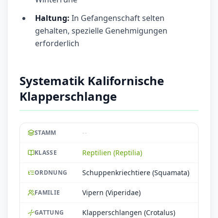
Haltung:
In Gefangenschaft selten
gehalten, spezielle Genehmigungen
erforderlich
Systematik Kalifornische
Klapperschlange
--
STAMM
Reptilien (Reptilia)
KLASSE
Schuppenkriechtiere (Squamata)
ORDNUNG
Vipern (Viperidae)
FAMILIE
Klapperschlangen (Crotalus)
GATTUNG