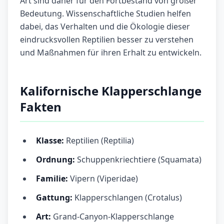
Art sind daher für den Fortbestand von großer
Bedeutung. Wissenschaftliche Studien helfen
dabei, das Verhalten und die Ökologie dieser
eindrucksvollen Reptilien besser zu verstehen
und Maßnahmen für ihren Erhalt zu entwickeln.
Kalifornische Klapperschlange
Fakten
Klasse:
Reptilien (Reptilia)
Ordnung:
Schuppenkriechtiere (Squamata)
Familie:
Vipern (Viperidae)
Gattung:
Klapperschlangen (Crotalus)
Art:
Grand-Canyon-Klapperschlange