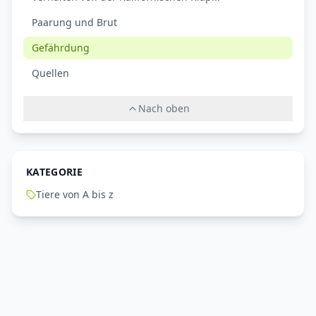
Paarung und Brut
Gefährdung
Quellen
Nach oben
KATEGORIE
Tiere von A bis z