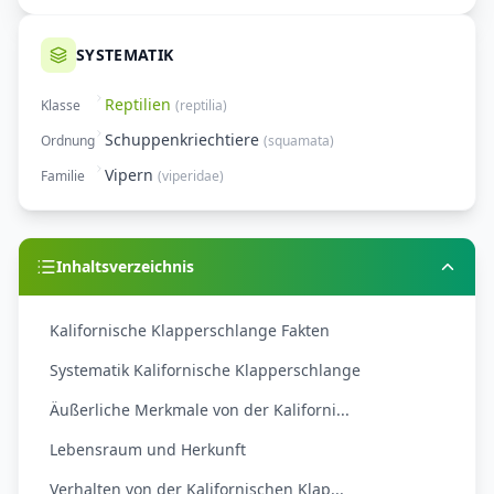
SYSTEMATIK
Reptilien
Klasse
(
reptilia
)
Schuppenkriechtiere
Ordnung
(
squamata
)
Vipern
Familie
(
viperidae
)
Inhaltsverzeichnis
Kalifornische Klapperschlange Fakten
Systematik Kalifornische Klapperschlange
Äußerliche Merkmale von der Kaliforni...
Lebensraum und Herkunft
Verhalten von der Kalifornischen Klap...