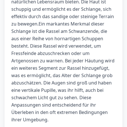
natürlichen Lebensraum bieten. Die Haut ist
schuppig und ermöglicht es der Schlange, sich
effektiv durch das sandige oder steinige Terrain
zu bewegen.Ein markantes Merkmal dieser
Schlange ist die Rassel am Schwanzende, die
aus einer Reihe von hornartigen Schuppen
besteht. Diese Rassel wird verwendet, um
Fressfeinde abzuschrecken oder um
Artgenossen zu warnen. Bei jeder Häutung wird
ein weiteres Segment zur Rassel hinzugefügt,
was es ermöglicht, das Alter der Schlange grob
abzuschätzen. Die Augen sind groß und haben
eine vertikale Pupille, was ihr hilft, auch bei
schwachem Licht gut zu sehen. Diese
Anpassungen sind entscheidend für ihr
Überleben in den oft extremen Bedingungen
ihrer Umgebung.