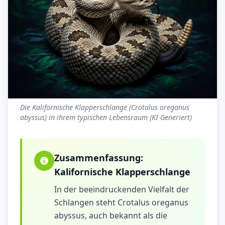
Die Kalifornische Klapperschlange (Crotalus oreganus
abyssus) in ihrem typischen Lebensraum (KI Generiert)
Zusammenfassung:
Kalifornische Klapperschlange
In der beeindruckenden Vielfalt der
Schlangen steht Crotalus oreganus
abyssus, auch bekannt als die