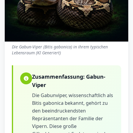
Die Gabun-Viper (Bitis gabonica) in ihrem typischen
Lebensraum (KI Generiert)
Zusammenfassung:
Gabun-
Viper
Die Gabunviper, wissenschaftlich als
Bitis gabonica bekannt, gehört zu
den beeindruckendsten
Repräsentanten der Familie der
Vipern. Diese große