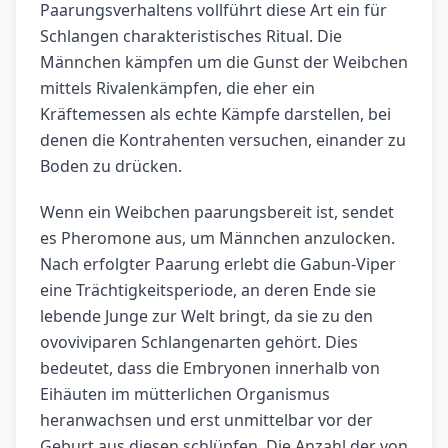
Paarungsverhaltens vollführt diese Art ein für
Schlangen charakteristisches Ritual. Die
Männchen kämpfen um die Gunst der Weibchen
mittels Rivalenkämpfen, die eher ein
Kräftemessen als echte Kämpfe darstellen, bei
denen die Kontrahenten versuchen, einander zu
Boden zu drücken.
Wenn ein Weibchen paarungsbereit ist, sendet
es Pheromone aus, um Männchen anzulocken.
Nach erfolgter Paarung erlebt die Gabun-Viper
eine Trächtigkeitsperiode, an deren Ende sie
lebende Junge zur Welt bringt, da sie zu den
ovoviviparen Schlangenarten gehört. Dies
bedeutet, dass die Embryonen innerhalb von
Eihäuten im mütterlichen Organismus
heranwachsen und erst unmittelbar vor der
Geburt aus diesen schlüpfen. Die Anzahl der von