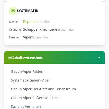
SYSTEMATIK
Reptilien
Klasse
(
reptilia
)
Schuppenkriechtiere
Ordnung
(
squamata
)
Vipern
Familie
(
viperidae
)
Inhaltsverzeichnis
Gabun-Viper Fakten
Systematik Gabun-Viper
Gabun-Viper Herkunft und Lebensraum
Gabun-Viper äußere Merkmale
Soziales Verhalten