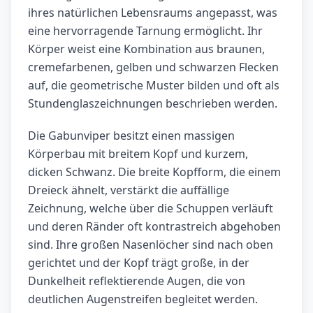
ihres natürlichen Lebensraums angepasst, was
eine hervorragende Tarnung ermöglicht. Ihr
Körper weist eine Kombination aus braunen,
cremefarbenen, gelben und schwarzen Flecken
auf, die geometrische Muster bilden und oft als
Stundenglaszeichnungen beschrieben werden.
Die Gabunviper besitzt einen massigen
Körperbau mit breitem Kopf und kurzem,
dicken Schwanz. Die breite Kopfform, die einem
Dreieck ähnelt, verstärkt die auffällige
Zeichnung, welche über die Schuppen verläuft
und deren Ränder oft kontrastreich abgehoben
sind. Ihre großen Nasenlöcher sind nach oben
gerichtet und der Kopf trägt große, in der
Dunkelheit reflektierende Augen, die von
deutlichen Augenstreifen begleitet werden.