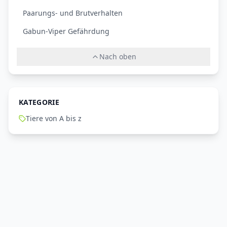
Paarungs- und Brutverhalten
Gabun-Viper Gefährdung
Nach oben
KATEGORIE
Tiere von A bis z