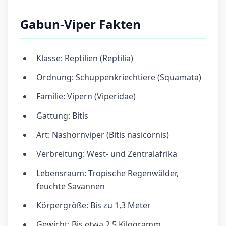
Gabun-Viper Fakten
Klasse: Reptilien (Reptilia)
Ordnung: Schuppenkriechtiere (Squamata)
Familie: Vipern (Viperidae)
Gattung: Bitis
Art: Nashornviper (Bitis nasicornis)
Verbreitung: West- und Zentralafrika
Lebensraum: Tropische Regenwälder,
feuchte Savannen
Körpergröße: Bis zu 1,3 Meter
Gewicht: Bis etwa 2,5 Kilogramm