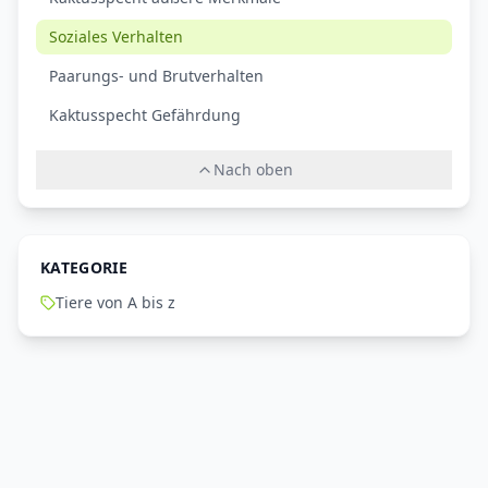
Soziales Verhalten
Paarungs- und Brutverhalten
Kaktusspecht Gefährdung
Nach oben
KATEGORIE
Tiere von A bis z