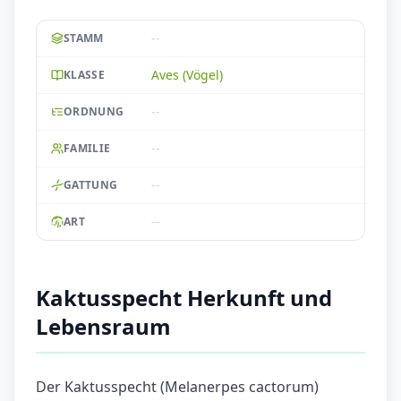
--
STAMM
Aves (Vögel)
KLASSE
--
ORDNUNG
--
FAMILIE
--
GATTUNG
--
ART
Kaktusspecht Herkunft und
Lebensraum
Der Kaktusspecht (Melanerpes cactorum)