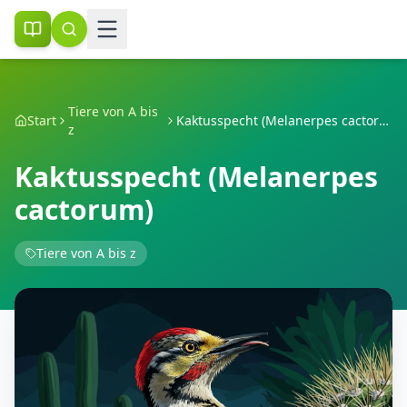
Tiere von A bis
Start
Kaktusspecht (Melanerpes cactorum)
z
Kaktusspecht (Melanerpes
cactorum)
Tiere von A bis z