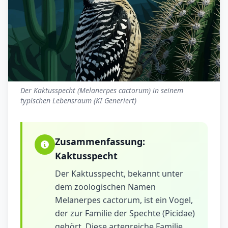
Der Kaktusspecht (Melanerpes cactorum) in seinem
typischen Lebensraum (KI Generiert)
Zusammenfassung:
Kaktusspecht
Der Kaktusspecht, bekannt unter
dem zoologischen Namen
Melanerpes cactorum, ist ein Vogel,
der zur Familie der Spechte (Picidae)
gehört. Diese artenreiche Familie