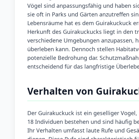
Vögel sind anpassungsfähig und haben sic
sie oft in Parks und Gärten anzutreffen s
Lebensräume hat es dem Guirakuckuck erm
Herkunft des Guirakuckucks liegt in den t
verschiedene Umgebungen anzupassen, hat
überleben kann. Dennoch stellen Habitatv
potenzielle Bedrohung dar. Schutzmaßnah
entscheidend für das langfristige Überlebe
Verhalten von Guiraku
Der Guirakuckuck ist ein geselliger Vogel,
18 Individuen bestehen und sind häufig 
Ihr Verhalten umfasst laute Rufe und Ges
dienen. Diese Rufe sind charakteristisch f