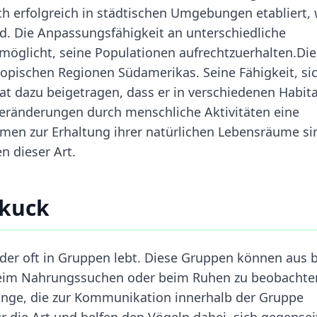
h erfolgreich in städtischen Umgebungen etabliert,
ind. Die Anpassungsfähigkeit an unterschiedliche
öglicht, seine Populationen aufrechtzuerhalten.Die
ropischen Regionen Südamerikas. Seine Fähigkeit, si
 dazu beigetragen, dass er in verschiedenen Habit
eränderungen durch menschliche Aktivitäten eine
men zur Erhaltung ihrer natürlichen Lebensräume si
n dieser Art.
ckuck
 der oft in Gruppen lebt. Diese Gruppen können aus b
beim Nahrungssuchen oder beim Ruhen zu beobachte
änge, die zur Kommunikation innerhalb der Gruppe
ür die Art und helfen den Vögeln dabei, sich gegensei