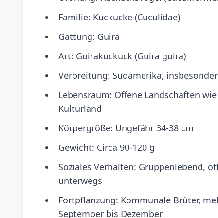
Familie: Kuckucke (Cuculidae)
Gattung: Guira
Art: Guirakuckuck (Guira guira)
Verbreitung: Südamerika, insbesondere
Lebensraum: Offene Landschaften wie 
Kulturland
Körpergröße: Ungefähr 34-38 cm
Gewicht: Circa 90-120 g
Soziales Verhalten: Gruppenlebend, o
unterwegs
Fortpflanzung: Kommunale Brüter, mehr
September bis Dezember