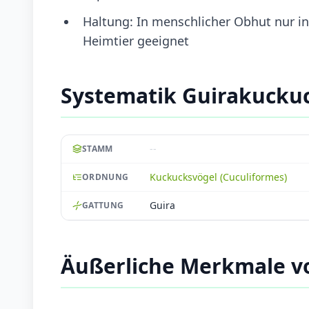
Haltung: In menschlicher Obhut nur in 
Heimtier geeignet
Systematik Guirakucku
--
STAMM
Kuckucksvögel (Cuculiformes)
ORDNUNG
Guira
GATTUNG
Äußerliche Merkmale v