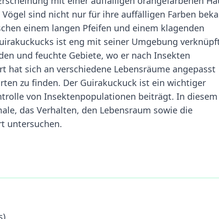
 Erscheinung mit einer auffälligen orangefarbenen H
Vögel sind nicht nur für ihre auffälligen Farben beka
wischen einem langen Pfeifen und einem klagenden
uirakuckucks ist eng mit seiner Umgebung verknüpft
den und feuchte Gebiete, wo er nach Insekten
Art hat sich an verschiedene Lebensräume angepasst
rten zu finden. Der Guirakuckuck ist ein wichtiger
trolle von Insektenpopulationen beiträgt. In diesem
male, das Verhalten, den Lebensraum sowie die
rt untersuchen.
s)