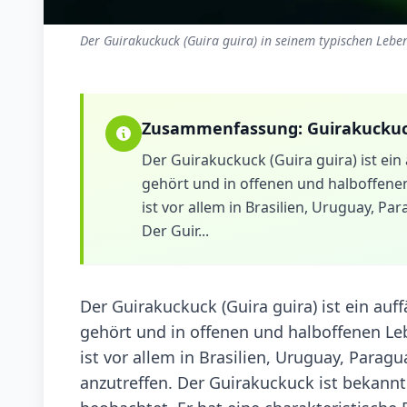
Der Guirakuckuck (Guira guira) in seinem typischen Lebe
Zusammenfassung:
Guirakucku
Der Guirakuckuck (Guira guira) ist ein 
gehört und in offenen und halboffenen
ist vor allem in Brasilien, Uruguay, Pa
Der Guir...
Der Guirakuckuck (Guira guira) ist ein auff
gehört und in offenen und halboffenen Le
ist vor allem in Brasilien, Uruguay, Parag
anzutreffen. Der Guirakuckuck ist bekannt 