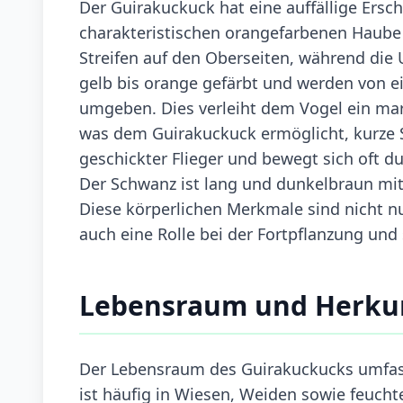
Der Guirakuckuck hat eine auffällige Ers
charakteristischen orangefarbenen Haube 
Streifen auf den Oberseiten, während die 
gelb bis orange gefärbt und werden von
umgeben. Dies verleiht dem Vogel ein mark
was dem Guirakuckuck ermöglicht, kurze St
geschickter Flieger und bewegt sich oft 
Der Schwanz ist lang und dunkelbraun mit 
Diese körperlichen Merkmale sind nicht nu
auch eine Rolle bei der Fortpflanzung und 
Lebensraum und Herku
Der Lebensraum des Guirakuckucks umfass
ist häufig in Wiesen, Weiden sowie feucht