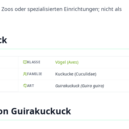
Zoos oder spezialisierten Einrichtungen; nicht als
ck
Vögel (Aves)
KLASSE
Kuckucke (Cuculidae)
FAMILIE
Guirakuckuck (Guira guira)
ART
on Guirakuckuck