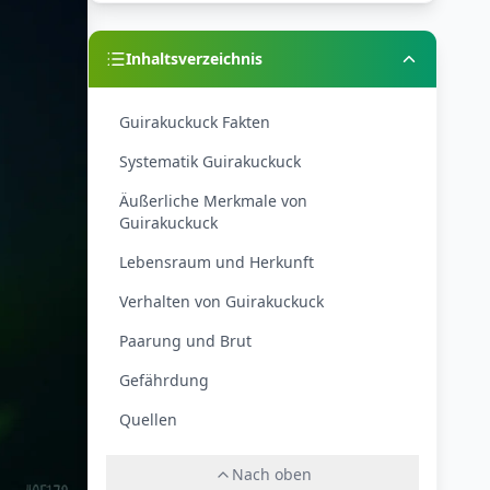
Inhaltsverzeichnis
Guirakuckuck Fakten
Systematik Guirakuckuck
Äußerliche Merkmale von
Guirakuckuck
Lebensraum und Herkunft
Verhalten von Guirakuckuck
Paarung und Brut
Gefährdung
Quellen
Nach oben