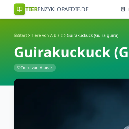
TIER
ENZYKLOPAEDIE.DE
T
Start
Tiere von A bis z
Guirakuckuck (Guira guira)
Guirakuckuck (G
Tiere von A bis z