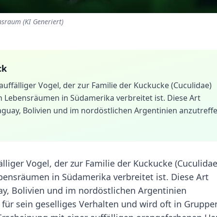
nsraum (KI Generiert)
ck
auffälliger Vogel, der zur Familie der Kuckucke (Cuculidae)
 Lebensräumen in Südamerika verbreitet ist. Diese Art
raguay, Bolivien und im nordöstlichen Argentinien anzutreff
älliger Vogel, der zur Familie der Kuckucke (Cuculidae
bensräumen in Südamerika verbreitet ist. Diese Art
uay, Bolivien und im nordöstlichen Argentinien
für sein geselliges Verhalten und wird oft in Gruppe