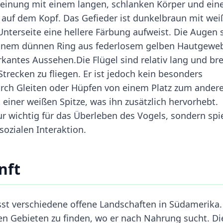
cheinung mit einem langen, schlanken Körper und ein
auf dem Kopf. Das Gefieder ist dunkelbraun mit we
Unterseite eine hellere Färbung aufweist. Die Augen 
 einem dünnen Ring aus federlosem gelben Hautgewe
antes Aussehen.Die Flügel sind relativ lang und bre
recken zu fliegen. Er ist jedoch kein besonders
durch Gleiten oder Hüpfen von einem Platz zum ander
einer weißen Spitze, was ihn zusätzlich hervorhebt.
r wichtig für das Überleben des Vogels, sondern spi
sozialen Interaktion.
nft
t verschiedene offene Landschaften in Südamerika.
en Gebieten zu finden, wo er nach Nahrung sucht. Di