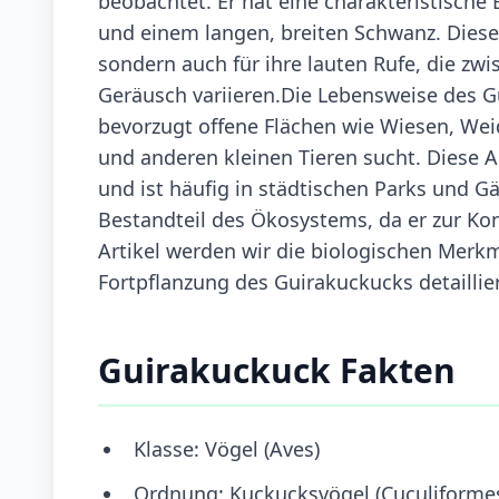
beobachtet. Er hat eine charakteristische
und einem langen, breiten Schwanz. Diese 
sondern auch für ihre lauten Rufe, die z
Geräusch variieren.Die Lebensweise des G
bevorzugt offene Flächen wie Wiesen, Wei
und anderen kleinen Tieren sucht. Diese 
und ist häufig in städtischen Parks und Gä
Bestandteil des Ökosystems, da er zur Kon
Artikel werden wir die biologischen Merk
Fortpflanzung des Guirakuckucks detaillie
Guirakuckuck Fakten
Klasse: Vögel (Aves)
Ordnung: Kuckucksvögel (Cuculiforme