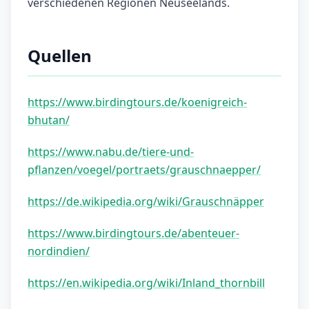
verschiedenen Regionen Neuseelands.
Quellen
https://www.birdingtours.de/koenigreich-
bhutan/
https://www.nabu.de/tiere-und-
pflanzen/voegel/portraets/grauschnaepper/
https://de.wikipedia.org/wiki/Grauschnäpper
https://www.birdingtours.de/abenteuer-
nordindien/
https://en.wikipedia.org/wiki/Inland_thornbill