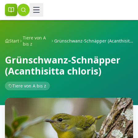
Tiere von A
Start
Grünschwanz-Schnäpper (Acanthisitta chloris)
bis z
Grünschwanz-Schnäpper
(Acanthisitta chloris)
Tiere von A bis z