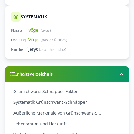
SYSTEMATIK
Vögel
Klasse
(
aves
)
Vögel
Ordnung
(
passeriformes
)
Jerys
Familie
(
acanthisittidae
)
Inhaltsverzeichnis
Grünschwanz-Schnäpper Fakten
Systematik Grünschwanz-Schnäpper
Äußerliche Merkmale von Grünschwanz-S...
Lebensraum und Herkunft