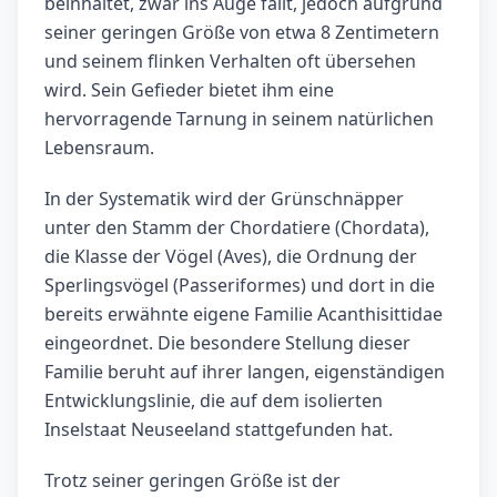
beinhaltet, zwar ins Auge fällt, jedoch aufgrund
seiner geringen Größe von etwa 8 Zentimetern
und seinem flinken Verhalten oft übersehen
wird. Sein Gefieder bietet ihm eine
hervorragende Tarnung in seinem natürlichen
Lebensraum.
In der Systematik wird der Grünschnäpper
unter den Stamm der Chordatiere (Chordata),
die Klasse der Vögel (Aves), die Ordnung der
Sperlingsvögel (Passeriformes) und dort in die
bereits erwähnte eigene Familie Acanthisittidae
eingeordnet. Die besondere Stellung dieser
Familie beruht auf ihrer langen, eigenständigen
Entwicklungslinie, die auf dem isolierten
Inselstaat Neuseeland stattgefunden hat.
Trotz seiner geringen Größe ist der