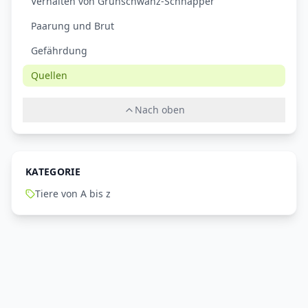
Verhalten von Grünschwanz-Schnäpper
Paarung und Brut
Gefährdung
Quellen
Nach oben
KATEGORIE
Tiere von A bis z