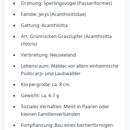
Ordnung: Sperlingsvögel (Passeriformes)
Familie: Jerys (Acanthisittidae)
Gattung: Acanthisitta
Art: Grünrücken-Graszüpfer (Acanthisitta
chloris)
Verbreitung: Neuseeland
Lebensraum: Wälder, vor allem einheimische
Podocarp- und Laubwälder
Körpergröße: ca. 8 cm
Gewicht: ca. 6-7 g
Soziales Verhalten: Meist in Paaren oder
kleinen Familienverbänden
Fortpflanzung: Bau eines becherförmigen