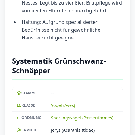
Nestes; Legt bis zu vier Eier; Brutpflege wird
von beiden Elternteilen durchgeführt
Haltung: Aufgrund spezialisierter
Bedürfnisse nicht für gewöhnliche
Haustierzucht geeignet
Systematik Grünschwanz-
Schnäpper
--
STAMM
Vögel (Aves)
KLASSE
Sperlingsvögel (Passeriformes)
ORDNUNG
Jerys (Acanthisittidae)
FAMILIE