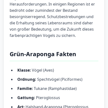
Herausforderungen. In einigen Regionen ist er
bedroht oder zumindest der Bestand
besorgniserregend. Schutzbestrebungen und
die Erhaltung seines Lebensraums sind daher
von großer Bedeutung, um die Zukunft dieses
farbenprächtigen Vogels zu sichern.
Grün-Araponga Fakten
Klasse:
Vögel (Aves)
Ordnung:
Spechtvögel (Piciformes)
Familie:
Tukane (Ramphastidae)
Gattung:
Pteroglossus
Art:
Halsband-Araponga (Pteroglossus