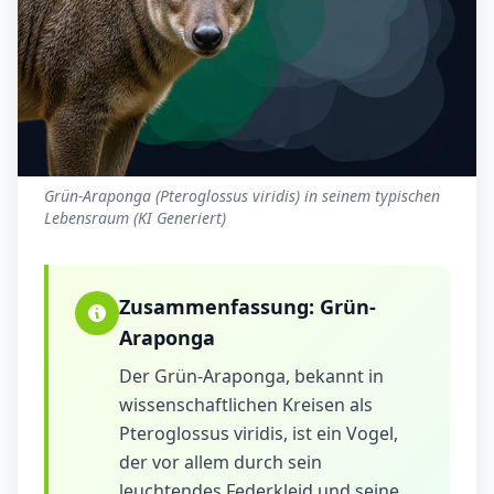
Grün-Araponga (Pteroglossus viridis) in seinem typischen
Lebensraum (KI Generiert)
Zusammenfassung:
Grün-
Araponga
Der Grün-Araponga, bekannt in
wissenschaftlichen Kreisen als
Pteroglossus viridis, ist ein Vogel,
der vor allem durch sein
leuchtendes Federkleid und seine