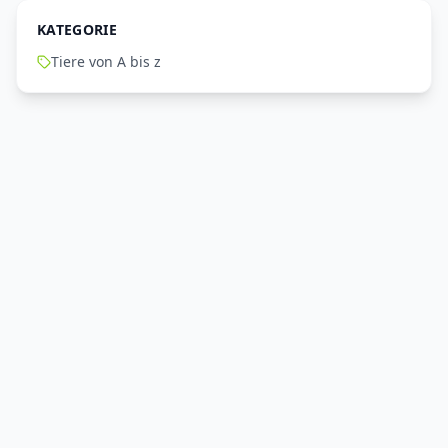
KATEGORIE
Tiere von A bis z