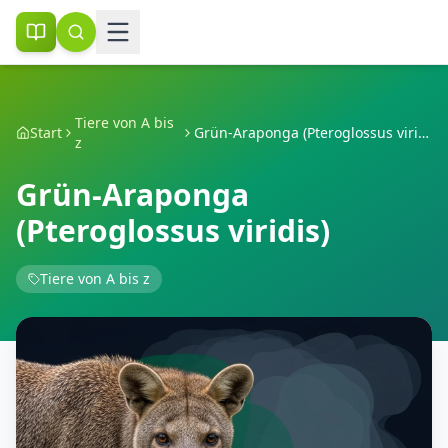
Tiere von A bis
Start
Grün-Araponga (Pteroglossus viridis)
z
Grün-Araponga
(Pteroglossus viridis)
Tiere von A bis z