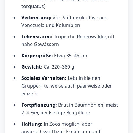
torquatus)
Verbreitung:
Von Südmexiko bis nach
Venezuela und Kolumbien
Lebensraum:
Tropische Regenwälder, oft
nahe Gewässern
Körpergröße:
Etwa 35–46 cm
Gewicht:
Ca. 220–380 g
Soziales Verhalten:
Lebt in kleinen
Gruppen, teilweise auch paarweise oder
einzeln
Fortpflanzung:
Brut in Baumhöhlen, meist
2–4 Eier, beidseitige Brutpflege
Haltung:
In Zoos möglich, aber
anspruchsvoll bzgl. Ernährung und