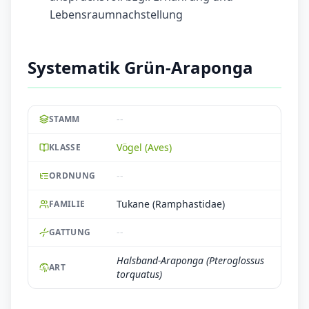
Lebensraumnachstellung
Systematik Grün-Araponga
--
STAMM
Vögel (Aves)
KLASSE
--
ORDNUNG
Tukane (Ramphastidae)
FAMILIE
--
GATTUNG
Halsband-Araponga (Pteroglossus
ART
torquatus)