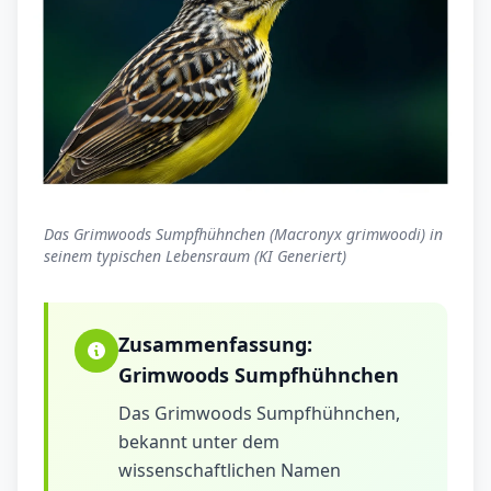
Das Grimwoods Sumpfhühnchen (Macronyx grimwoodi) in
seinem typischen Lebensraum (KI Generiert)
Zusammenfassung:
Grimwoods Sumpfhühnchen
Das Grimwoods Sumpfhühnchen,
bekannt unter dem
wissenschaftlichen Namen