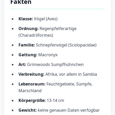
Fakten
Klasse:
Vögel (Aves)
Ordnung:
Regenpfeiferartige
(Charadriiformes)
Familie:
Schnepfenvögel (Scolopacidae)
Gattung:
Macronyx
Art:
Grimwoods Sumpfhühnchen
Verbreitung:
Afrika, vor allem in Sambia
Lebensraum:
Feuchtgebiete, Sümpfe,
Marschland
Körpergröße:
13-14 cm
Gewicht:
keine genauen Daten verfügbar