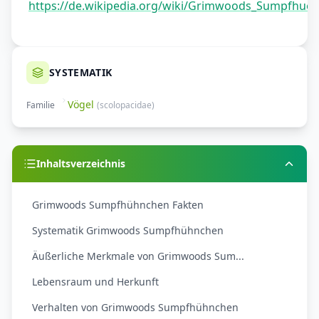
https://de.wikipedia.org/wiki/Grimwoods_Sumpfhue
SYSTEMATIK
Vögel
Familie
(
scolopacidae
)
Inhaltsverzeichnis
Grimwoods Sumpfhühnchen Fakten
Systematik Grimwoods Sumpfhühnchen
Äußerliche Merkmale von Grimwoods Sum...
Lebensraum und Herkunft
Verhalten von Grimwoods Sumpfhühnchen