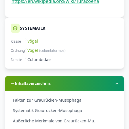
https://en.wikipedia.org/wiki/Turacoena
SYSTEMATIK
Vögel
Klasse
Vögel
Ordnung
(
columbiformes
)
Columbidae
Familie
Inhaltsverzeichnis
Fakten zur Graurücken-Musophaga
Systematik Graurücken-Musophaga
Äußerliche Merkmale von Graurücken-Mu...