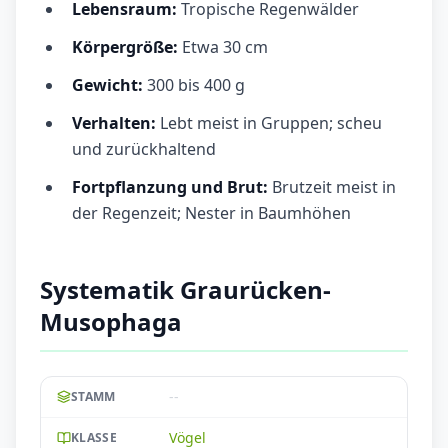
Lebensraum:
Tropische Regenwälder
Körpergröße:
Etwa 30 cm
Gewicht:
300 bis 400 g
Verhalten:
Lebt meist in Gruppen; scheu
und zurückhaltend
Fortpflanzung und Brut:
Brutzeit meist in
der Regenzeit; Nester in Baumhöhen
Systematik Graurücken-
Musophaga
--
STAMM
Vögel
KLASSE