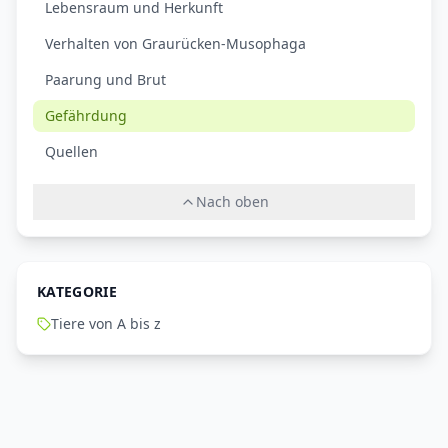
Lebensraum und Herkunft
Verhalten von Graurücken-Musophaga
Paarung und Brut
Gefährdung
Quellen
Nach oben
KATEGORIE
Tiere von A bis z