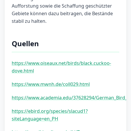
Aufforstung sowie die Schaffung geschützter
Gebiete können dazu beitragen, die Bestände
stabil zu halten.
Quellen
https://www.oiseaux.net/birds/black.cuckoo-
dove.html
https://www.mwnh.de/coll029.html
https://www.academia.edu/37628294/German_Bird_
https://ebird.org/species/slacud1?
siteLanguage=en_PH