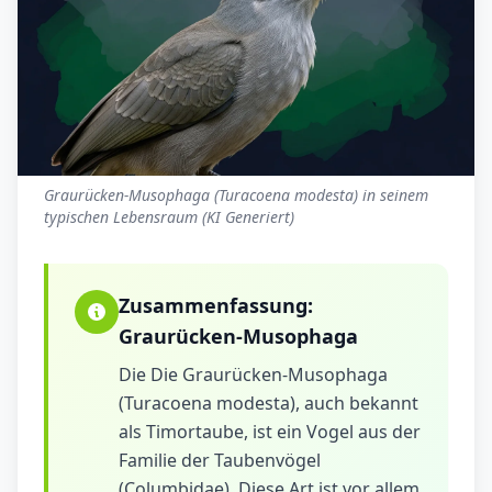
Graurücken-Musophaga (Turacoena modesta) in seinem
typischen Lebensraum (KI Generiert)
Zusammenfassung:
Graurücken-Musophaga
Die Die Graurücken-Musophaga
(Turacoena modesta), auch bekannt
als Timortaube, ist ein Vogel aus der
Familie der Taubenvögel
(Columbidae). Diese Art ist vor allem