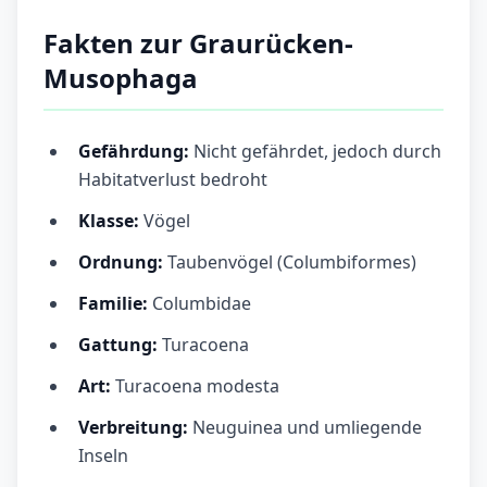
Fakten zur Graurücken-
Musophaga
Gefährdung:
Nicht gefährdet, jedoch durch
Habitatverlust bedroht
Klasse:
Vögel
Ordnung:
Taubenvögel (Columbiformes)
Familie:
Columbidae
Gattung:
Turacoena
Art:
Turacoena modesta
Verbreitung:
Neuguinea und umliegende
Inseln