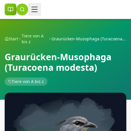
Tiere von A
Start
Graurücken-Musophaga (Turacoena modesta)
bis z
Graurücken-Musophaga
(Turacoena modesta)
Tiere von A bis z