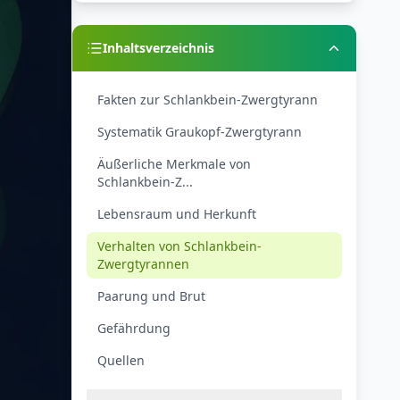
Inhaltsverzeichnis
Fakten zur Schlankbein-Zwergtyrann
Systematik Graukopf-Zwergtyrann
Äußerliche Merkmale von
Schlankbein-Z...
Lebensraum und Herkunft
Verhalten von Schlankbein-
Zwergtyrannen
Paarung und Brut
Gefährdung
Quellen