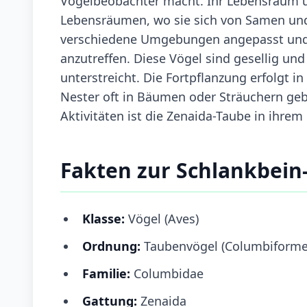
Vogelbeobachter macht. Ihr Lebensraum u
Lebensräumen, wo sie sich von Samen und 
verschiedene Umgebungen angepasst und is
anzutreffen. Diese Vögel sind gesellig und
unterstreicht. Die Fortpflanzung erfolgt 
Nester oft in Bäumen oder Sträuchern geba
Aktivitäten ist die Zenaida-Taube in ihrem
Fakten zur Schlankbei
Klasse:
Vögel (Aves)
Ordnung:
Taubenvögel (Columbiforme
Familie:
Columbidae
Gattung:
Zenaida