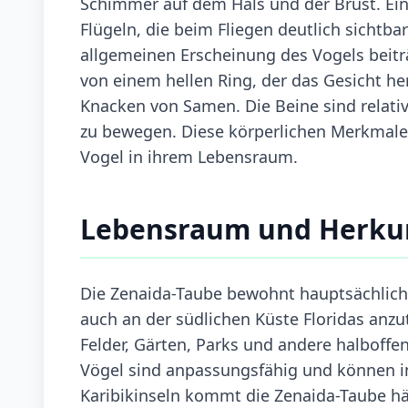
Schimmer auf dem Hals und der Brust. Ei
Flügeln, die beim Fliegen deutlich sichtba
allgemeinen Erscheinung des Vogels beit
von einem hellen Ring, der das Gesicht her
Knacken von Samen. Die Beine sind relativ
zu bewegen. Diese körperlichen Merkmale
Vogel in ihrem Lebensraum.
Lebensraum und Herku
Die Zenaida-Taube bewohnt hauptsächlich d
auch an der südlichen Küste Floridas anzu
Felder, Gärten, Parks und andere halboffe
Vögel sind anpassungsfähig und können in
Karibikinseln kommt die Zenaida-Taube häu