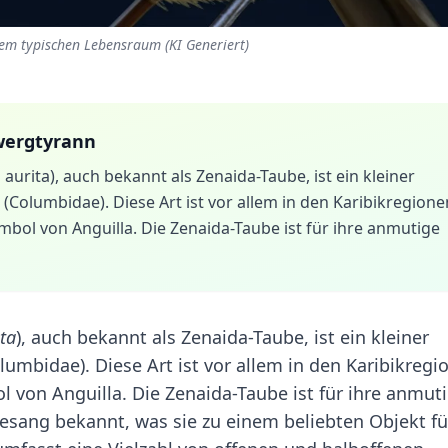
em typischen Lebensraum (KI Generiert)
wergtyrann
urita), auch bekannt als Zenaida-Taube, ist ein kleiner
(Columbidae). Diese Art ist vor allem in den Karibikregione
ymbol von Anguilla. Die Zenaida-Taube ist für ihre anmutige
ta
), auch bekannt als Zenaida-Taube, ist ein kleiner
lumbidae). Diese Art ist vor allem in den Karibikregi
ol von Anguilla. Die Zenaida-Taube ist für ihre anmut
sang bekannt, was sie zu einem beliebten Objekt fü