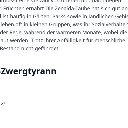
mfasst eine Vielzahl von offenen und halboffenen
Früchten ernährt.Die Zenaida-Taube hat sich gut an
t häufig in Gärten, Parks sowie in ländlichen Gebi
 leben oft in kleinen Gruppen, was ihr Sozialverhalte
in der Regel während der wärmeren Monate, wobei die
ut werden. Trotz ihrer Anfälligkeit für menschliche
 Bestand nicht gefährdet.
n-Zwergtyrann
s)