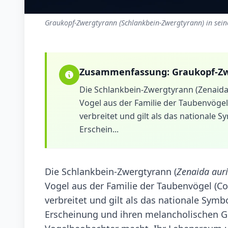
Graukopf-Zwergtyrann (Schlankbein-Zwergtyrann) in sein
Zusammenfassung:
Graukopf-Z
Die Schlankbein-Zwergtyrann (Zenaida a
Vogel aus der Familie der Taubenvögel 
verbreitet und gilt als das nationale S
Erschein...
Die Schlankbein-Zwergtyrann (
Zenaida auri
Vogel aus der Familie der Taubenvögel (Co
verbreitet und gilt als das nationale Symb
Erscheinung und ihren melancholischen Ge