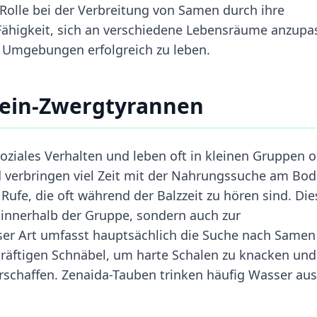
 Rolle bei der Verbreitung von Samen durch ihre
Fähigkeit, sich an verschiedene Lebensräume anzupa
on Umgebungen erfolgreich zu leben.
bein-Zwergtyrannen
oziales Verhalten und leben oft in kleinen Gruppen 
 verbringen viel Zeit mit der Nahrungssuche am Bod
Rufe, die oft während der Balzzeit zu hören sind. Die
innerhalb der Gruppe, sondern auch zur
ser Art umfasst hauptsächlich die Suche nach Same
kräftigen Schnäbel, um harte Schalen zu knacken und
erschaffen. Zenaida-Tauben trinken häufig Wasser aus