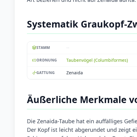
Systematik Graukopf-Z
--
STAMM
Taubenvögel (Columbiformes)
ORDNUNG
Zenaida
GATTUNG
Äußerliche Merkmale v
Die Zenaida-Taube hat ein auffälliges Gef
Der Kopf ist leicht abgerundet und zeigt e