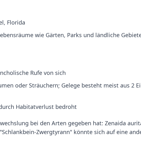
l, Florida
ebensräume wie Gärten, Parks und ländliche Gebiet
ncholische Rufe von sich
umen oder Sträuchern; Gelege besteht meist aus 2 Ei
durch Habitatverlust bedroht
rwechslung bei den Arten gegeben hat: Zenaida aurita
"Schlankbein-Zwergtyrann" könnte sich auf eine and