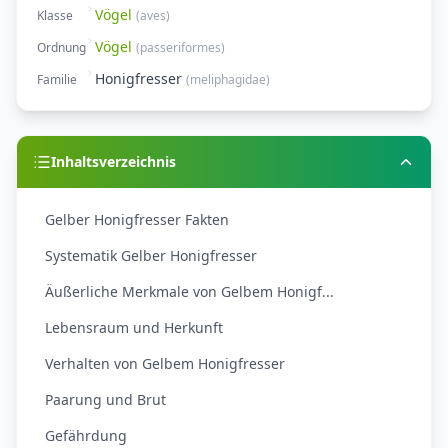
Vögel
Klasse
(
aves
)
Vögel
Ordnung
(
passeriformes
)
Honigfresser
Familie
(
meliphagidae
)
Inhaltsverzeichnis
Gelber Honigfresser Fakten
Systematik Gelber Honigfresser
Äußerliche Merkmale von Gelbem Honigf...
Lebensraum und Herkunft
Verhalten von Gelbem Honigfresser
Paarung und Brut
Gefährdung