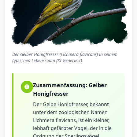
Der Gelber Honigfresser (Lichmera flavicans) in seinem
typischen Lebensraum (KI Generiert)
Zusammenfassung:
Gelber
Honigfresser
Der Gelbe Honigfresser, bekannt
unter dem zoologischen Namen
Lichmera flavicans, ist ein kleiner,
lebhaft gefärbter Vogel, der in die
Ordnung der Sperlingsvögel