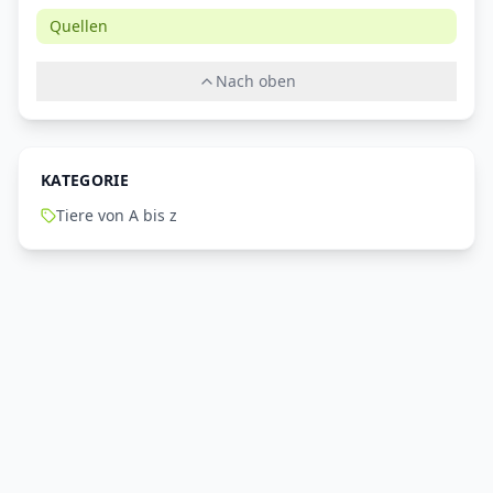
Quellen
Nach oben
KATEGORIE
Tiere von A bis z