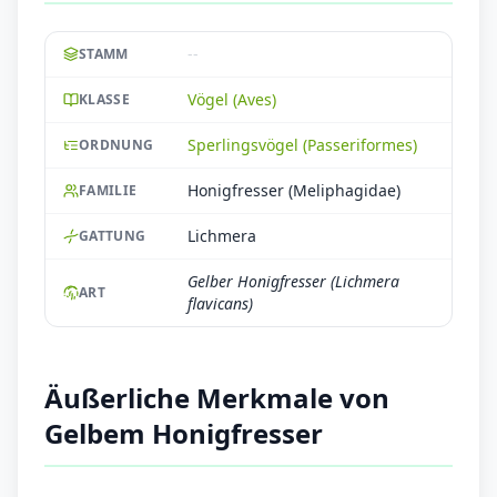
--
STAMM
Vögel (Aves)
KLASSE
Sperlingsvögel (Passeriformes)
ORDNUNG
Honigfresser (Meliphagidae)
FAMILIE
Lichmera
GATTUNG
Gelber Honigfresser (Lichmera
ART
flavicans)
Äußerliche Merkmale von
Gelbem Honigfresser