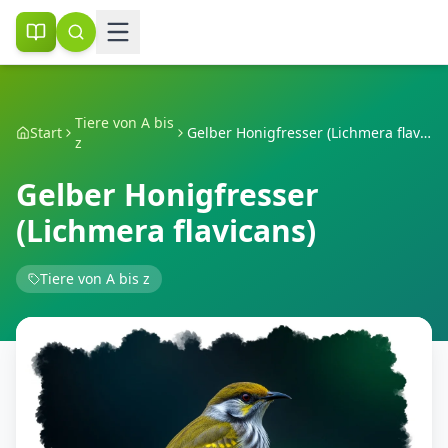
Tiere von A bis
Start
Gelber Honigfresser (Lichmera flavicans)
z
Gelber Honigfresser
(Lichmera flavicans)
Tiere von A bis z