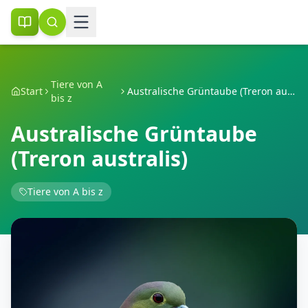
Tiere von A
Start
Australische Grüntaube (Treron australis)
bis z
Australische Grüntaube
(Treron australis)
Tiere von A bis z