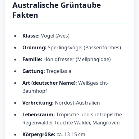
Australische Grüntaube
Fakten
Klasse:
Vögel (Aves)
Ordnung:
Sperlingsvögel (Passeriformes)
Familie:
Honigfresser (Meliphagidae)
Gattung:
Tregellasia
Art (deutscher Name):
Weißgesicht-
Baumhopf
Verbreitung:
Nordost-Australien
Lebensraum:
Tropische und subtropische
Regenwälder, feuchte Wälder, Mangroven
Körpergröße:
ca. 13-15 cm