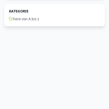
KATEGORIE
Tiere von A bis z