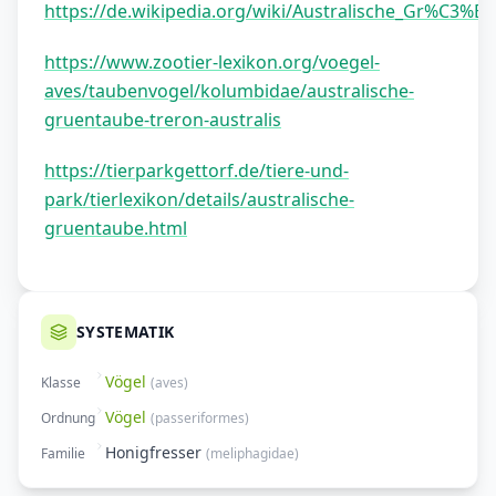
https://de.wikipedia.org/wiki/Australische_Gr%C3%B
https://www.zootier-lexikon.org/voegel-
aves/taubenvogel/kolumbidae/australische-
gruentaube-treron-australis
https://tierparkgettorf.de/tiere-und-
park/tierlexikon/details/australische-
gruentaube.html
SYSTEMATIK
Vögel
Klasse
(
aves
)
Vögel
Ordnung
(
passeriformes
)
Honigfresser
Familie
(
meliphagidae
)