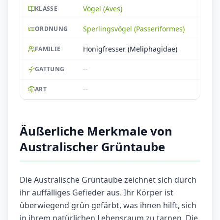
Vögel (Aves)
KLASSE
Sperlingsvögel (Passeriformes)
ORDNUNG
Honigfresser (Meliphagidae)
FAMILIE
--
GATTUNG
--
ART
Äußerliche Merkmale von
Australischer Grüntaube
Die Australische Grüntaube zeichnet sich durch
ihr auffälliges Gefieder aus. Ihr Körper ist
überwiegend grün gefärbt, was ihnen hilft, sich
in ihrem natürlichen Lebensraum zu tarnen. Die