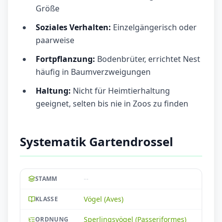
Größe
Soziales Verhalten:
Einzelgängerisch oder
paarweise
Fortpflanzung:
Bodenbrüter, errichtet Nest
häufig in Baumverzweigungen
Haltung:
Nicht für Heimtierhaltung
geeignet, selten bis nie in Zoos zu finden
Systematik Gartendrossel
--
STAMM
Vögel (Aves)
KLASSE
Sperlingsvögel (Passeriformes)
ORDNUNG