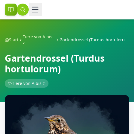
Tiere von A bis
Start
Gartendrossel (Turdus hortulorum)
z
Gartendrossel (Turdus
hortulorum)
Tiere von A bis z