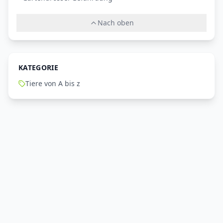
Nach oben
KATEGORIE
Tiere von A bis z