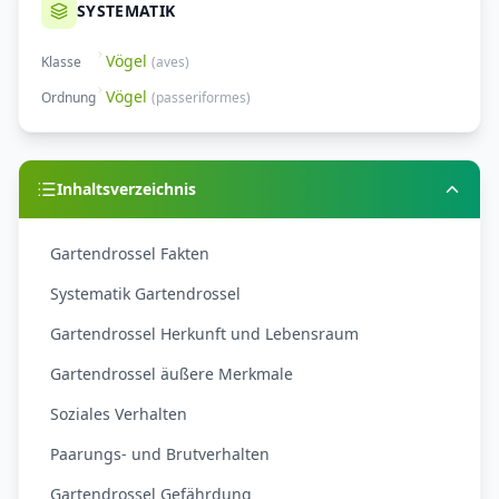
SYSTEMATIK
Vögel
Klasse
(
aves
)
Vögel
Ordnung
(
passeriformes
)
Inhaltsverzeichnis
Gartendrossel Fakten
Systematik Gartendrossel
Gartendrossel Herkunft und Lebensraum
Gartendrossel äußere Merkmale
Soziales Verhalten
Paarungs- und Brutverhalten
Gartendrossel Gefährdung