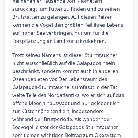
bei denen er Tausende von Kilometern
zurücklegt, um Futter zu finden und zu seinen
Brutstätten zu gelangen. Auf diesen Reisen
können die Vögel den größten Teil ihres Lebens
auf hoher See verbringen, nur um für die
Fortpflanzung an Land zurückzukehren.
Trotz seines Namens ist dieser Sturmtaucher
nicht ausschließlich auf die Galapagosinseln
beschränkt, sondern kommt auch in anderen
Ozeangebieten vor. Der Lebensraum des
Galapagos-Sturmtauchers umfasst in der Tat
weite Teile des Nordatlantiks, wo er sich auf das
offene Meer hinauswagt und nur gelegentlich
zur Küstennähe tendiert, insbesondere
während der Brutperiode. Als wandernder
Seevogel leistet der Galapagos-Sturmtaucher
somit einen wichtigen Beitrag zum Ökosystem