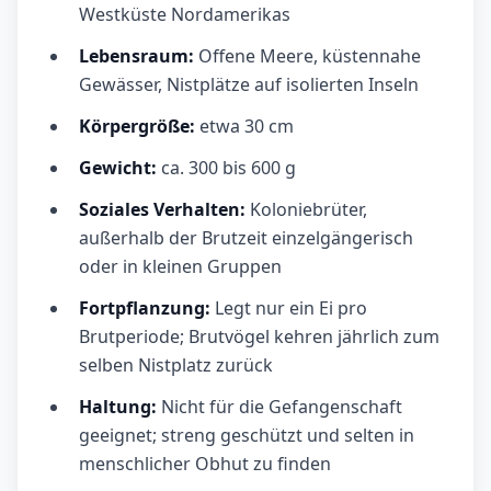
Westküste Nordamerikas
Lebensraum:
Offene Meere, küstennahe
Gewässer, Nistplätze auf isolierten Inseln
Körpergröße:
etwa 30 cm
Gewicht:
ca. 300 bis 600 g
Soziales Verhalten:
Koloniebrüter,
außerhalb der Brutzeit einzelgängerisch
oder in kleinen Gruppen
Fortpflanzung:
Legt nur ein Ei pro
Brutperiode; Brutvögel kehren jährlich zum
selben Nistplatz zurück
Haltung:
Nicht für die Gefangenschaft
geeignet; streng geschützt und selten in
menschlicher Obhut zu finden