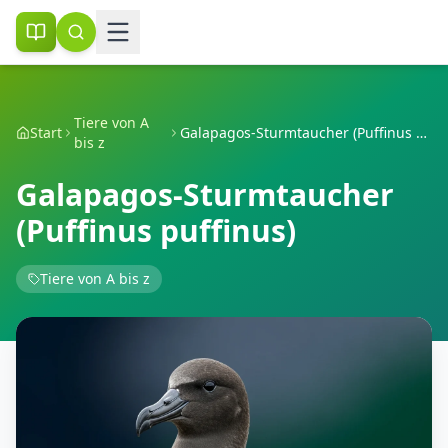
Tiere von A
Start
Galapagos-Sturmtaucher (Puffinus puffinus)
bis z
Galapagos-Sturmtaucher
(Puffinus puffinus)
Tiere von A bis z