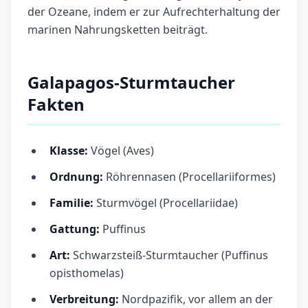
der Ozeane, indem er zur Aufrechterhaltung der
marinen Nahrungsketten beiträgt.
Galapagos-Sturmtaucher
Fakten
Klasse:
Vögel (Aves)
Ordnung:
Röhrennasen (Procellariiformes)
Familie:
Sturmvögel (Procellariidae)
Gattung:
Puffinus
Art:
Schwarzsteiß-Sturmtaucher (Puffinus
opisthomelas)
Verbreitung:
Nordpazifik, vor allem an der