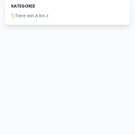
KATEGORIE
Tiere von A bis z