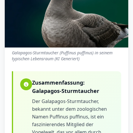
Galapagos-Sturmtaucher (Puffinus puffinus) in seinem
typischen Lebensraum (KI Generiert)
Zusammenfassung:
Galapagos-Sturmtaucher
Der Galapagos-Sturmtaucher,
bekannt unter dem zoologischen
Namen Puffinus puffinus, ist ein
faszinierendes Mitglied der
Vogelwelt, das vor allem durch