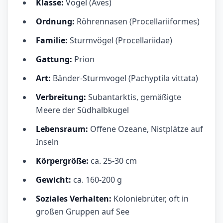
Klasse:
Vögel (Aves)
Ordnung:
Röhrennasen (Procellariiformes)
Familie:
Sturmvögel (Procellariidae)
Gattung:
Prion
Art:
Bänder-Sturmvogel (Pachyptila vittata)
Verbreitung:
Subantarktis, gemäßigte
Meere der Südhalbkugel
Lebensraum:
Offene Ozeane, Nistplätze auf
Inseln
Körpergröße:
ca. 25-30 cm
Gewicht:
ca. 160-200 g
Soziales Verhalten:
Koloniebrüter, oft in
großen Gruppen auf See