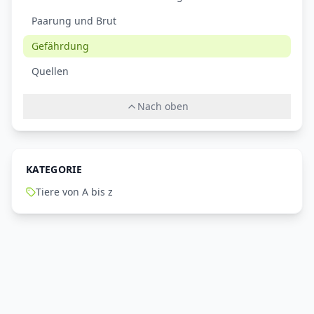
Paarung und Brut
Gefährdung
Quellen
Nach oben
KATEGORIE
Tiere von A bis z