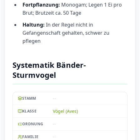
Fortpflanzung:
Monogam; Legen 1 Ei pro
Brut; Brutzeit ca. 50 Tage
Haltung:
In der Regel nicht in
Gefangenschaft gehalten, schwer zu
pflegen
Systematik Bänder-
Sturmvogel
--
STAMM
Vögel (Aves)
KLASSE
--
ORDNUNG
--
FAMILIE