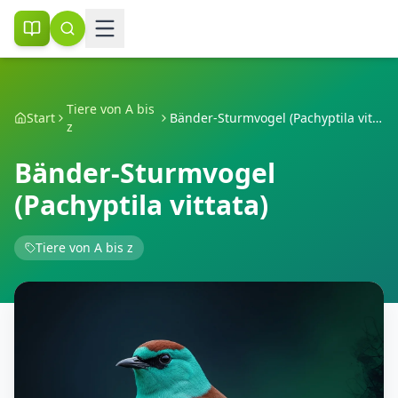
Tiere von A bis
Start
Bänder-Sturmvogel (Pachyptila vittata)
z
Bänder-Sturmvogel
(Pachyptila vittata)
Tiere von A bis z