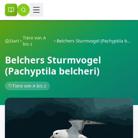
Tiere von A
Start
Belchers Sturmvogel (Pachyptila belcheri)
bis z
Belchers Sturmvogel
(Pachyptila belcheri)
Tiere von A bis z