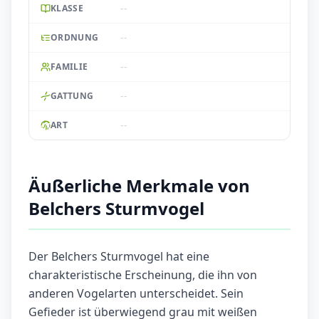
--
KLASSE
--
ORDNUNG
--
FAMILIE
--
GATTUNG
--
ART
Äußerliche Merkmale von
Belchers Sturmvogel
Der Belchers Sturmvogel hat eine
charakteristische Erscheinung, die ihn von
anderen Vogelarten unterscheidet. Sein
Gefieder ist überwiegend grau mit weißen