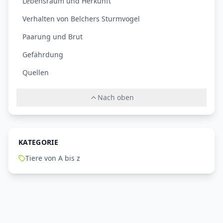
Lebensraum und Herkunft
Verhalten von Belchers Sturmvogel
Paarung und Brut
Gefährdung
Quellen
Nach oben
KATEGORIE
Tiere von A bis z