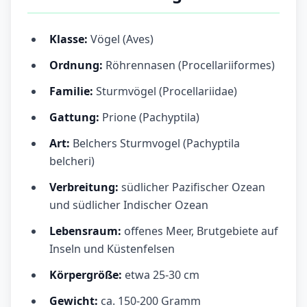
Klasse:
Vögel (Aves)
Ordnung:
Röhrennasen (Procellariiformes)
Familie:
Sturmvögel (Procellariidae)
Gattung:
Prione (Pachyptila)
Art:
Belchers Sturmvogel (Pachyptila
belcheri)
Verbreitung:
südlicher Pazifischer Ozean
und südlicher Indischer Ozean
Lebensraum:
offenes Meer, Brutgebiete auf
Inseln und Küstenfelsen
Körpergröße:
etwa 25-30 cm
Gewicht:
ca. 150-200 Gramm