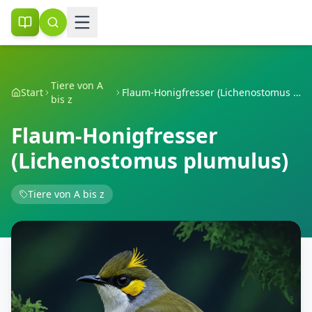
Tiere von A
Start
Flaum-Honigfresser (Lichenostomus plumulus)
bis z
Flaum-Honigfresser
(Lichenostomus plumulus)
Tiere von A bis z