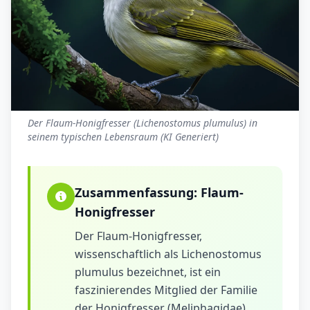
Der Flaum-Honigfresser (Lichenostomus plumulus) in
seinem typischen Lebensraum (KI Generiert)
Zusammenfassung:
Flaum-
Honigfresser
Der Flaum-Honigfresser,
wissenschaftlich als Lichenostomus
plumulus bezeichnet, ist ein
faszinierendes Mitglied der Familie
der Honigfresser (Meliphagidae).