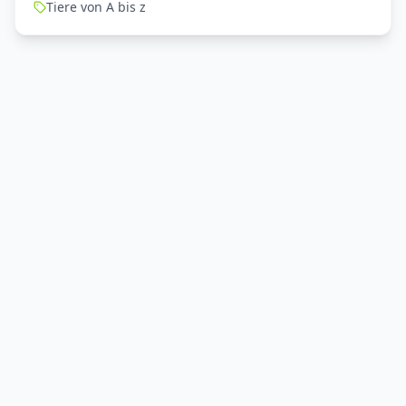
Tiere von A bis z