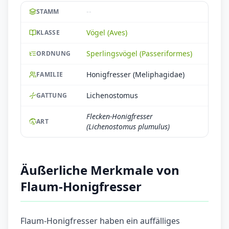
--
STAMM
Vögel (Aves)
KLASSE
Sperlingsvögel (Passeriformes)
ORDNUNG
Honigfresser (Meliphagidae)
FAMILIE
Lichenostomus
GATTUNG
Flecken-Honigfresser
ART
(Lichenostomus plumulus)
Äußerliche Merkmale von
Flaum-Honigfresser
Flaum-Honigfresser haben ein auffälliges