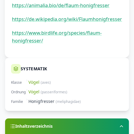
https://animalia.bio/de/flaum-honigfresser
https://de.wikipedia.org/wiki/Flaumhonigfresser
https://www.birdlife.org/species/flaum-
honigfresser/
SYSTEMATIK
Vögel
Klasse
(
aves
)
Vögel
Ordnung
(
passeriformes
)
Honigfresser
Familie
(
meliphagidae
)
Inhaltsverzeichnis