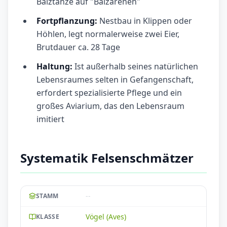
Balztänze auf "Balzarenen"
Fortpflanzung:
Nestbau in Klippen oder
Höhlen, legt normalerweise zwei Eier,
Brutdauer ca. 28 Tage
Haltung:
Ist außerhalb seines natürlichen
Lebensraumes selten in Gefangenschaft,
erfordert spezialisierte Pflege und ein
großes Aviarium, das den Lebensraum
imitiert
Systematik Felsenschmätzer
--
STAMM
Vögel (Aves)
KLASSE