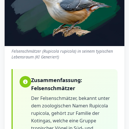
Felsenschmätzer (Rupicola rupicola) in seinem typischen
Lebensraum (KI Generiert)
Zusammenfassung:
Felsenschmätzer
Der Felsenschmätzer, bekannt unter
dem zoologischen Namen Rupicola
rupicola, gehört zur Familie der
Kotingas, welche eine Gruppe
tropischer Vögel in Süd- und