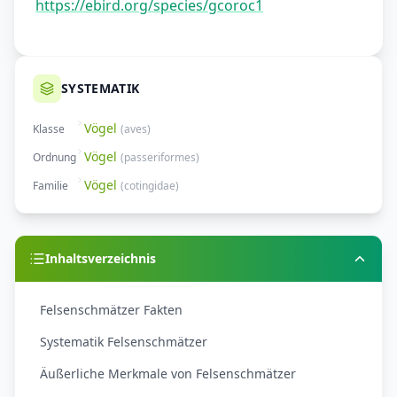
https://ebird.org/species/gcoroc1
SYSTEMATIK
Vögel
Klasse
(
aves
)
Vögel
Ordnung
(
passeriformes
)
Vögel
Familie
(
cotingidae
)
Inhaltsverzeichnis
Felsenschmätzer Fakten
Systematik Felsenschmätzer
Äußerliche Merkmale von Felsenschmätzer