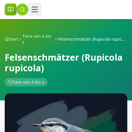
Tiere von A bis
Start
Felsenschmätzer (Rupicola rupicola)
z
Felsenschmätzer (Rupicola
rupicola)
Tiere von A bis z