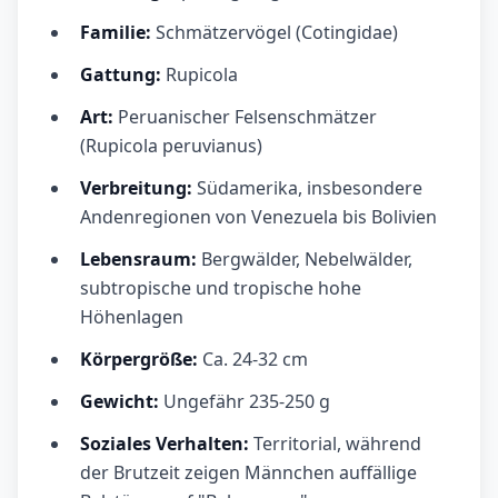
Familie:
Schmätzervögel (Cotingidae)
Gattung:
Rupicola
Art:
Peruanischer Felsenschmätzer
(Rupicola peruvianus)
Verbreitung:
Südamerika, insbesondere
Andenregionen von Venezuela bis Bolivien
Lebensraum:
Bergwälder, Nebelwälder,
subtropische und tropische hohe
Höhenlagen
Körpergröße:
Ca. 24-32 cm
Gewicht:
Ungefähr 235-250 g
Soziales Verhalten:
Territorial, während
der Brutzeit zeigen Männchen auffällige