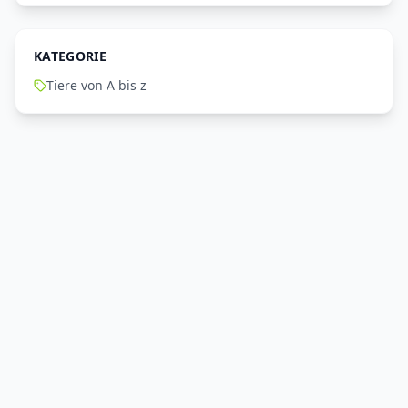
KATEGORIE
Tiere von A bis z