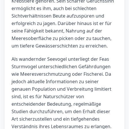
Krebstiere gehören. Sein scharfer Geruchssinn
ermöglicht es ihm, auch bei schlechten
Sichtverhältnissen Beute aufzuspüren und
erfolgreich zu jagen. Darüber hinaus ist er für
seine Fähigkeit bekannt, Nahrung auf der
Meeresoberfläche zu picken oder zu tauchen,
um tiefere Gewässerschichten zu erreichen.
Als wandernder Seevogel unterliegt der Feas
Sturmvogel unterschiedlichen Gefährdungen
wie Meeresverschmutzung oder Fischerei. Da
jedoch aktuelle Informationen zu seiner
genauen Population und Verbreitung limitiert
sind, ist es für Naturschützer von
entscheidender Bedeutung, regelmäßige
Studien durchzuführen, um den Erhalt dieser
Art sicherzustellen und ein tiefgehendes
Verständnis ihres Lebensraumes zu erlangen.