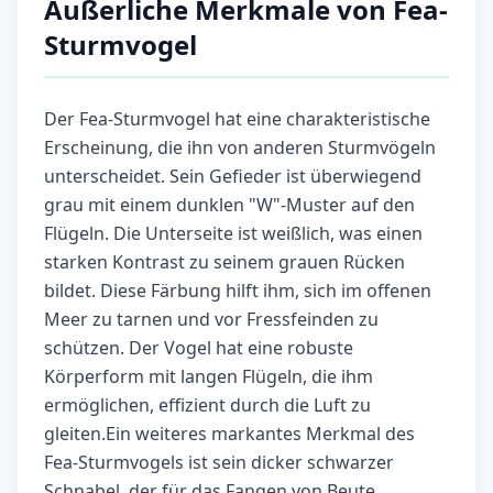
Äußerliche Merkmale von Fea-
Sturmvogel
Der Fea-Sturmvogel hat eine charakteristische
Erscheinung, die ihn von anderen Sturmvögeln
unterscheidet. Sein Gefieder ist überwiegend
grau mit einem dunklen "W"-Muster auf den
Flügeln. Die Unterseite ist weißlich, was einen
starken Kontrast zu seinem grauen Rücken
bildet. Diese Färbung hilft ihm, sich im offenen
Meer zu tarnen und vor Fressfeinden zu
schützen. Der Vogel hat eine robuste
Körperform mit langen Flügeln, die ihm
ermöglichen, effizient durch die Luft zu
gleiten.Ein weiteres markantes Merkmal des
Fea-Sturmvogels ist sein dicker schwarzer
Schnabel, der für das Fangen von Beute