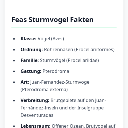
Feas Sturmvogel Fakten
Klasse:
Vögel (Aves)
Ordnung:
Röhrennasen (Procellariiformes)
Familie:
Sturmvögel (Procellariidae)
Gattung:
Pterodroma
Art:
Juan-Fernandez-Sturmvogel
(Pterodroma externa)
Verbreitung:
Brutgebiete auf den Juan-
Fernández-Inseln und der Inselgruppe
Desventuradas
Lebensraum:
Offener Ozean, Brutvogel auf